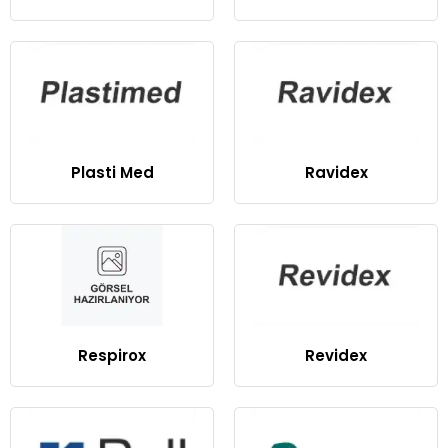
Plasti Med
Ravidex
Respirox
Revidex