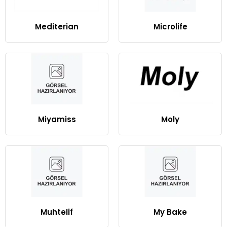
Mediterian
Microlife
Miyamiss
Moly
Muhtelif
My Bake