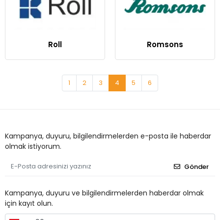
Roll
Romsons
1
2
3
4
5
6
Kampanya, duyuru, bilgilendirmelerden e-posta ile haberdar
olmak istiyorum.
Gönder
Kampanya, duyuru ve bilgilendirmelerden haberdar olmak
için kayıt olun.