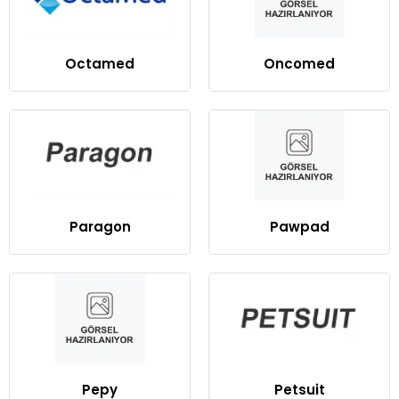
Octamed
Oncomed
Paragon
Pawpad
Pepy
Petsuit