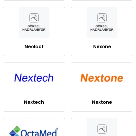
Neolact
Nexone
Nextech
Nextone