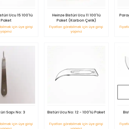
türi Ucu 15 100'lü
Heinze Bistüri Ucu 11 100'lü
Parag
Paket
Paket (Karbon Çelik)
ebilmek için üye girişi
Fiyatları görebilmek için üye girişi
Fiyatl
yapınız
yapınız
üri Sapı No: 3
Bistüri Ucu No: 12 - 100'lü Paket
Bis
ebilmek için üye girişi
Fiyatları görebilmek için üye girişi
Fiyatl
yapınız
yapınız