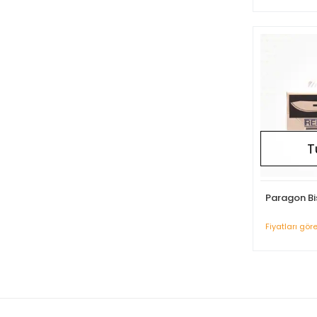
T
Paragon Bis
Fiyatları gör