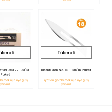
ükendi
Tükendi
türi Ucu 22 100'lü
Bistüri Ucu No: 18 - 100'lü Paket
Paket
ebilmek için üye girişi
Fiyatları görebilmek için üye girişi
yapınız
yapınız