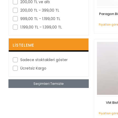
200,00 TL ve altı
200,00 TL - 399,00 TL
Paragon Bis
999,00 TL - 1.199,00 TL
Fiyatları gör
1.199,00 TL - 1.399,00 TL
LISTELEME
Sadece stoktakileri göster
Ücretsiz Kargo
Seçimleri Temizle
VM Bist
Fiyatları gör