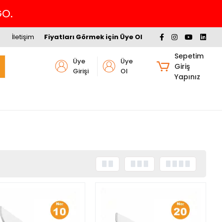
GO.
İletişim
Fiyatları Görmek için Üye Ol
Sepetim
Üye
Üye
Giriş
Girişi
Ol
Yapınız