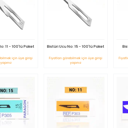
o: 11 - 100'lü Paket
Bistüri Ucu No: 15 - 100'lü Paket
Bis
ebilmek için üye girişi
Fiyatları görebilmek için üye girişi
Fiyatl
yapınız
yapınız