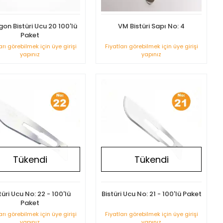
on Bistüri Ucu 20 100'lü
VM Bistüri Sapı No: 4
Paket
arı görebilmek için üye girişi
Fiyatları görebilmek için üye girişi
yapınız
yapınız
Tükendi
Tükendi
türi Ucu No: 22 - 100'lü
Bistüri Ucu No: 21 - 100'lü Paket
Paket
arı görebilmek için üye girişi
Fiyatları görebilmek için üye girişi
yapınız
yapınız