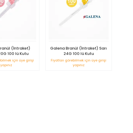
ranül (İntraket)
Galena Branül (İntraket) Sarı
0G 100 lü Kutu
24G 100 lü Kutu
ebilmek için üye girişi
Fiyatları görebilmek için üye girişi
yapınız
yapınız