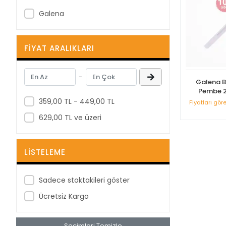
Galena
FIYAT ARALIKLARI
-
Galena B
Pembe 2
359,00 TL - 449,00 TL
Fiyatları gör
629,00 TL ve üzeri
LISTELEME
Sadece stoktakileri göster
Ücretsiz Kargo
Seçimleri Temizle