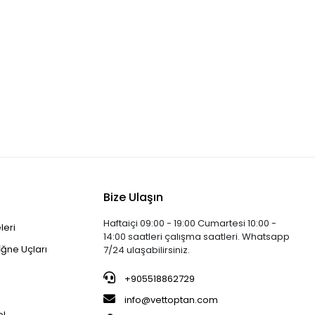
Bize Ulaşın
Haftaiçi 09:00 - 19:00 Cumartesi 10:00 -
leri
14:00 saatleri çalışma saatleri. Whatsapp
İğne Uçları
7/24 ulaşabilirsiniz.
+905518862729
info@vettoptan.com
el