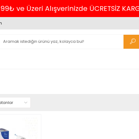
699₺ ve Üzeri Alışverinizde ÜCRETSİZ KAR
m