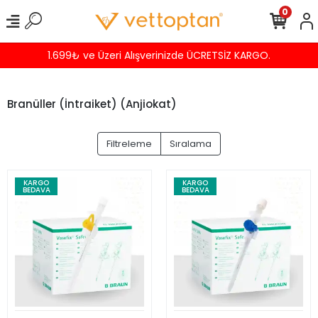
0
Z KARGO.
Havalede %4 İNDİRİM
Branüller (İntraiket) (Anjiokat)
Filtreleme
Sıralama
KARGO
KARGO
BEDAVA
BEDAVA