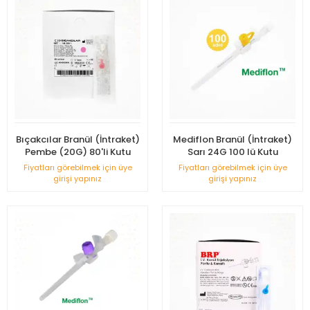
Bıçakcılar Branül (İntraket)
Mediflon Branül (İntraket)
Pembe (20G) 80'li Kutu
Sarı 24G 100 lü Kutu
Fiyatları görebilmek için üye
Fiyatları görebilmek için üye
girişi yapınız
girişi yapınız