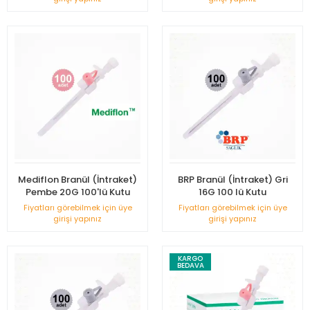
Mediflon Branül (İntraket)
BRP Branül (İntraket) Gri
Pembe 20G 100'lü Kutu
16G 100 lü Kutu
Fiyatları görebilmek için üye
Fiyatları görebilmek için üye
girişi yapınız
girişi yapınız
KARGO
BEDAVA