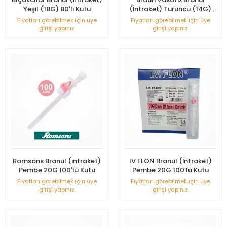
Yeşil (18G) 80'li Kutu
(İntraket) Turuncu (14G)
50'li Kutu
Fiyatları görebilmek için üye
Fiyatları görebilmek için üye
girişi yapınız
girişi yapınız
Romsons Branül (intraket)
IV FLON Branül (İntraket)
Pembe 20G 100'lü Kutu
Pembe 20G 100’lü Kutu
Fiyatları görebilmek için üye
Fiyatları görebilmek için üye
girişi yapınız
girişi yapınız