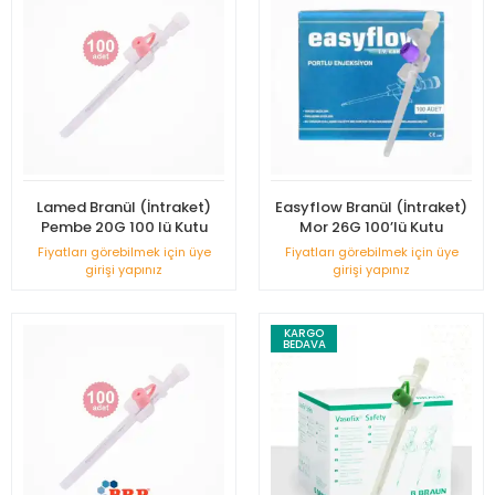
Lamed Branül (İntraket)
Easyflow Branül (İntraket)
Pembe 20G 100 lü Kutu
Mor 26G 100’lü Kutu
Fiyatları görebilmek için üye
Fiyatları görebilmek için üye
girişi yapınız
girişi yapınız
KARGO
BEDAVA