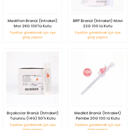
Mediflon Branül (İntraket)
BRP Branül (İntraket) Mavi
Mor 26G 100'lü Kutu
22G 100 lü Kutu
Fiyatları görebilmek için üye
Fiyatları görebilmek için üye
girişi yapınız
girişi yapınız
Bıçakcılar Branül (İntraket)
Medikit Branül (İntraket)
Turuncu (14G) 50'li Kutu
Pembe 20G 100 lü Kutu
Fiyatları görebilmek için üye
Fiyatları görebilmek için üye
girişi yapınız
girişi yapınız