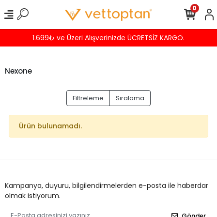
0
1.699₺ ve Üzeri Alışverinizde ÜCRETSİZ KARGO.
Nexone
Filtreleme
Sıralama
Ürün bulunamadı.
Kampanya, duyuru, bilgilendirmelerden e-posta ile haberdar
olmak istiyorum.
Gönder