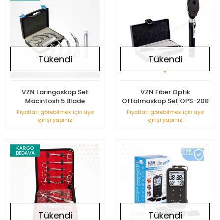
Tükendi
Tükendi
VZN Laringoskop Set
VZN Fiber Optik
Macintosh 5 Blade
Oftalmaskop Set OPS-208
Fiyatları görebilmek için üye
Fiyatları görebilmek için üye
girişi yapınız
girişi yapınız
KARGO
BEDAVA
Tükendi
Tükendi