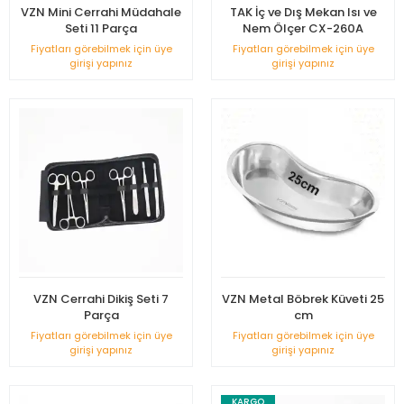
VZN Mini Cerrahi Müdahale
TAK İç ve Dış Mekan Isı ve
Seti 11 Parça
Nem Ölçer CX-260A
Fiyatları görebilmek için üye
Fiyatları görebilmek için üye
girişi yapınız
girişi yapınız
VZN Cerrahi Dikiş Seti 7
VZN Metal Böbrek Küveti 25
Parça
cm
Fiyatları görebilmek için üye
Fiyatları görebilmek için üye
girişi yapınız
girişi yapınız
KARGO