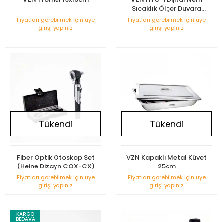
Sıcaklık Ölçer Duvara
Monte
Fiyatları görebilmek için üye
Fiyatları görebilmek için üye
girişi yapınız
girişi yapınız
Tükendi
Tükendi
Fiber Optik Otoskop Set
VZN Kapaklı Metal Küvet
(Heine Dizayn COX-CX)
25cm
Fiyatları görebilmek için üye
Fiyatları görebilmek için üye
girişi yapınız
girişi yapınız
KARGO
BEDAVA