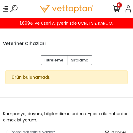
0
1.699₺ ve Üzeri Alışverinizde ÜCRETSİZ KARGO.
Veteriner Cihazları
Filtreleme
Sıralama
Ürün bulunamadı.
Kampanya, duyuru, bilgilendirmelerden e-posta ile haberdar
olmak istiyorum.
Gönder