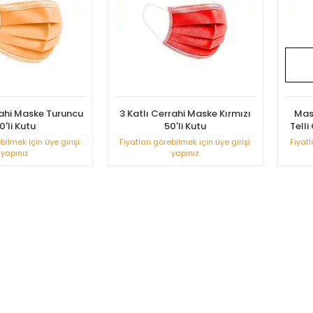
rahi Maske Turuncu
3 Katlı Cerrahi Maske Kırmızı
Mas
0'li Kutu
50'li Kutu
Telli
ebilmek için üye girişi
Fiyatları görebilmek için üye girişi
Fiyatl
yapınız
yapınız