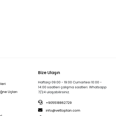
Bize Ulaşın
Haftaiçi 09:00 - 19:00 Cumartesi 10:00 -
leri
14:00 saatleri çalışma saatleri. Whatsapp
İğne Uçları
7/24 ulaşabilirsiniz.
+905518862729
info@vettoptan.com
el