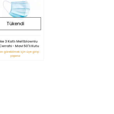
Tükendi
ke 3 Katlı Meltblownlu
 Cerrahi - Mavi 50'li Kutu
arı görebilmek için üye girişi
yapınız