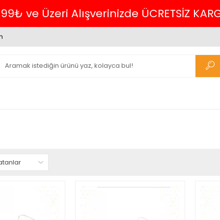
699₺ ve Üzeri Alışverinizde ÜCRETSİZ KAR
m
n