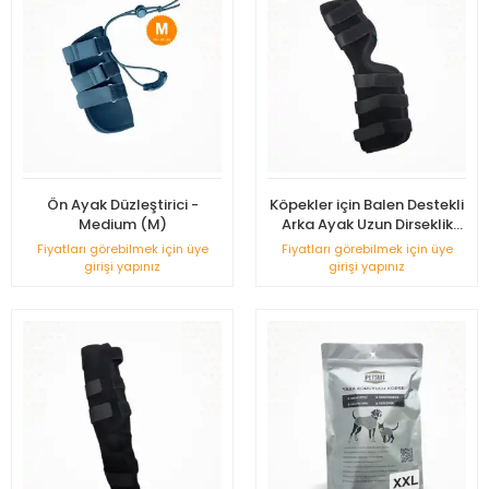
Ön Ayak Düzleştirici -
Köpekler için Balen Destekli
Medium (M)
Arka Ayak Uzun Dirseklik
Large - (L)
Fiyatları görebilmek için üye
Fiyatları görebilmek için üye
girişi yapınız
girişi yapınız