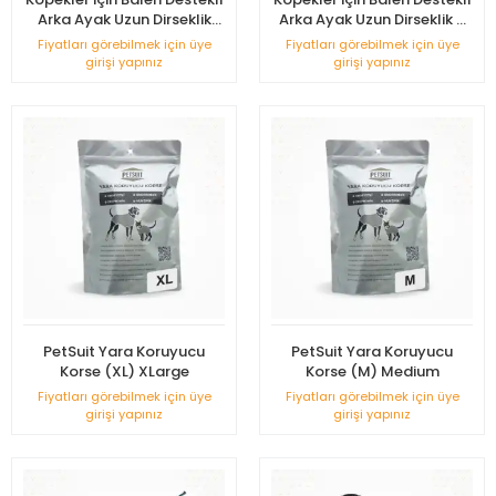
Arka Ayak Uzun Dirseklik
Arka Ayak Uzun Dirseklik X
Medium - (M)
Small - (XS)
Fiyatları görebilmek için üye
Fiyatları görebilmek için üye
girişi yapınız
girişi yapınız
PetSuit Yara Koruyucu
PetSuit Yara Koruyucu
Korse (XL) XLarge
Korse (M) Medium
Fiyatları görebilmek için üye
Fiyatları görebilmek için üye
girişi yapınız
girişi yapınız