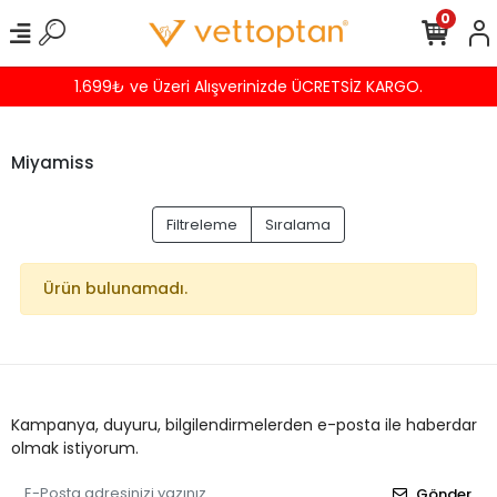
0
1.699₺ ve Üzeri Alışverinizde ÜCRETSİZ KARGO.
Miyamiss
Filtreleme
Sıralama
Ürün bulunamadı.
Kampanya, duyuru, bilgilendirmelerden e-posta ile haberdar
olmak istiyorum.
Gönder