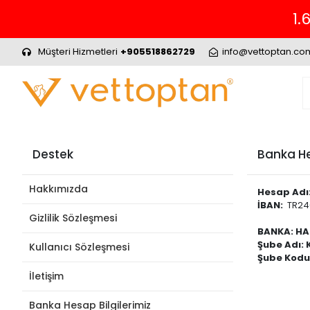
1.
Müşteri Hizmetleri
+905518862729
info@vettoptan.co
Destek
Banka He
Hakkımızda
Hesap Adı
İBAN:
TR24
Gizlilik Sözleşmesi
BANKA: HAL
Şube Adı: 
Kullanıcı Sözleşmesi
Şube Kodu
İletişim
Banka Hesap Bilgilerimiz