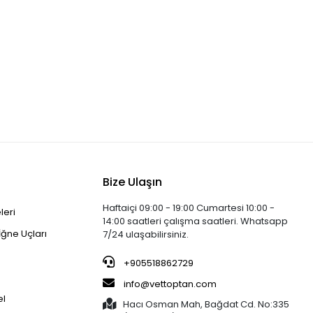
Bize Ulaşın
Haftaiçi 09:00 - 19:00 Cumartesi 10:00 -
leri
14:00 saatleri çalışma saatleri. Whatsapp
İğne Uçları
7/24 ulaşabilirsiniz.
+905518862729
info@vettoptan.com
el
Hacı Osman Mah, Bağdat Cd. No:335