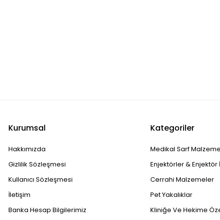
Kurumsal
Kategoriler
Hakkımızda
Medikal Sarf Malzeme
Gizlilik Sözleşmesi
Enjektörler & Enjektör 
Kullanıcı Sözleşmesi
Cerrahi Malzemeler
İletişim
Pet Yakalıklar
Banka Hesap Bilgilerimiz
Kliniğe Ve Hekime Öz