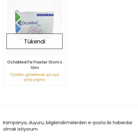
Tükendi
OctaMed Fix Flaster 10cm x
10m
Fiyatları görebilmek için üye
girişi yapınız
Kampanya, duyuru, bilgilendirmelerden e-posta ile haberdar
olmak istiyorum.