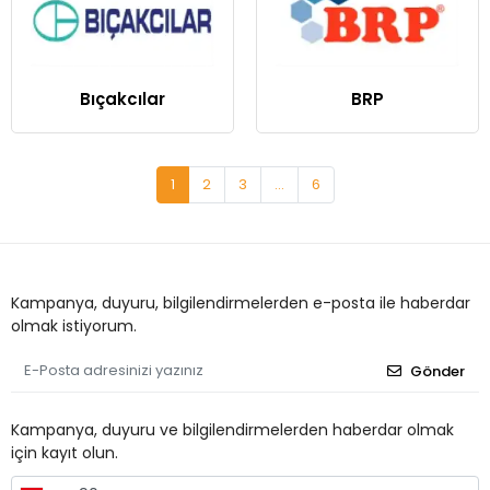
Bıçakcılar
BRP
1
2
3
...
6
Kampanya, duyuru, bilgilendirmelerden e-posta ile haberdar
olmak istiyorum.
Gönder
Kampanya, duyuru ve bilgilendirmelerden haberdar olmak
için kayıt olun.