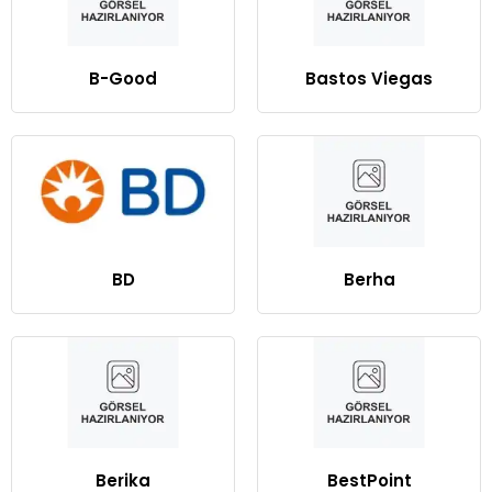
B-Good
Bastos Viegas
BD
Berha
Berika
BestPoint