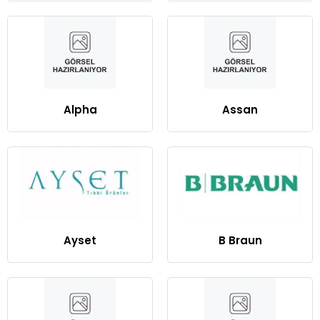
Alpha
Assan
Ayset
B Braun