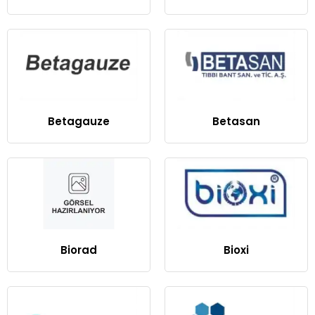
Betagauze
Betasan
Biorad
Bioxi