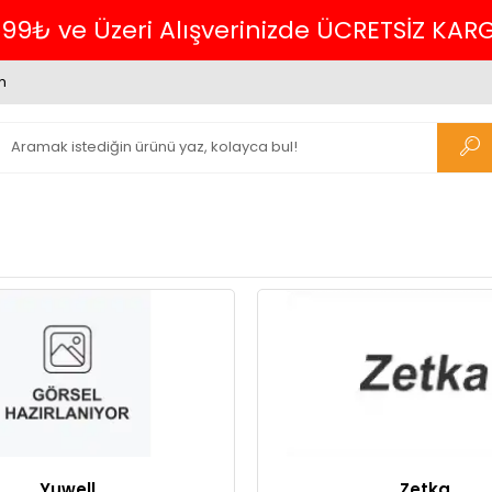
699₺ ve Üzeri Alışverinizde ÜCRETSİZ KAR
m
Yuwell
Zetka