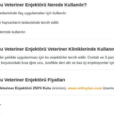
lu Veteriner Enjektörü Nerede Kullanılır?
avisinde ilaç uygulamaları için kullanılır.​
ayvanların tedavisinde tercih edilir.​
rinde kullanılır.​
lu Veteriner Enjektörü Veteriner Kliniklerinde Kullanı
 bir şekilde uygulanması için bu enjektörler tercih edilir. Contalı ve 3 pa
oyutundaki kısa iğne ucu, özellikle deri altı ve kas içi enjeksiyonlar içi
u Veteriner Enjektörü Fiyatları
Veteriner Enjektörü 250'li Kutu
ürününü,
www.vettoptan.com
üzerinde
?
.