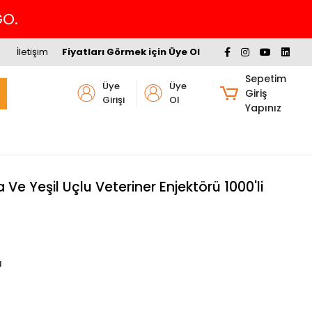
İletişim
Fiyatları Görmek için Üye Ol
Sepetim
Üye
Üye
Giriş
Girişi
Ol
Yapınız
Ve Yeşil Uçlu Veteriner Enjektörü 1000'li
ı