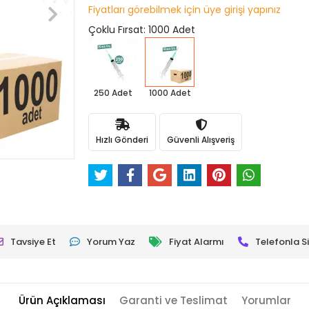
Fiyatları görebilmek için üye girişi yapınız
Çoklu Fırsat: 1000 Adet
250 Adet
1000 Adet
Hızlı Gönderi
Güvenli Alışveriş
Tavsiye Et
Yorum Yaz
Fiyat Alarmı
Telefonla Si
Ürün Açıklaması
Garanti ve Teslimat
Yorumlar