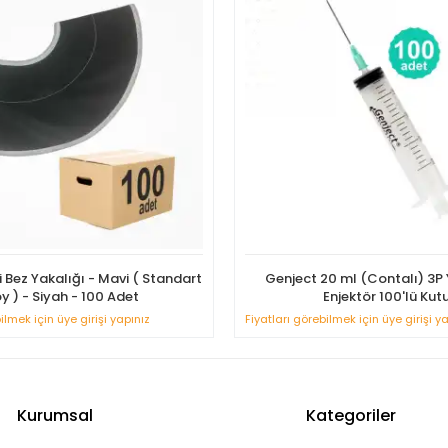
 Bez Yakalığı - Mavi ( Standart
Genject 20 ml (Contalı) 3P 
y ) - Siyah - 100 Adet
Enjektör 100'lü Kut
ilmek için üye girişi yapınız
Fiyatları görebilmek için üye girişi y
Kurumsal
Kategoriler