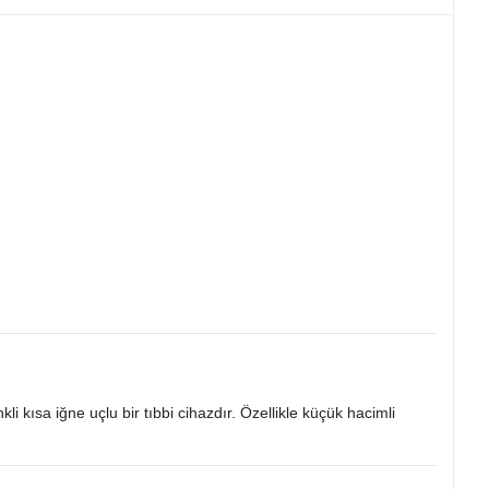
li kısa iğne uçlu bir tıbbi cihazdır. Özellikle küçük hacimli