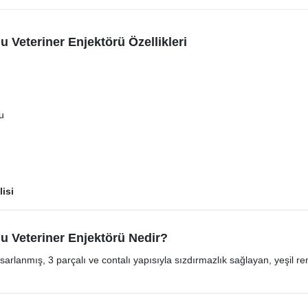
u Veteriner Enjektörü Özellikleri
u
isi
lu Veteriner Enjektörü Nedir?
sarlanmış, 3 parçalı ve contalı yapısıyla sızdırmazlık sağlayan, yeşil renk