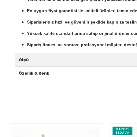
En uygun fiyat garantisi ile kaliteli ürünleri temin edeb
Siparişleriniz hızlı ve güvenilir şekilde kapınıza teslim
Yüksek kalite standartlarına sahip orijinal ürünler su
Sipariş öncesi ve sonrası profesyonel müşteri desteğ
Ölçü
Özellik & Renk
KARGO
BEDAVA