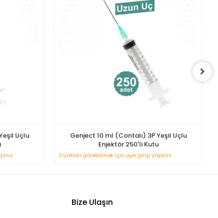
Yeşil Uçlu
Genject 10 ml (Contalı) 3P Yeşil Uçlu
u
Enjektör 250'li Kutu
apınız
Fiyatları görebilmek için üye girişi yapınız
Bize Ulaşın