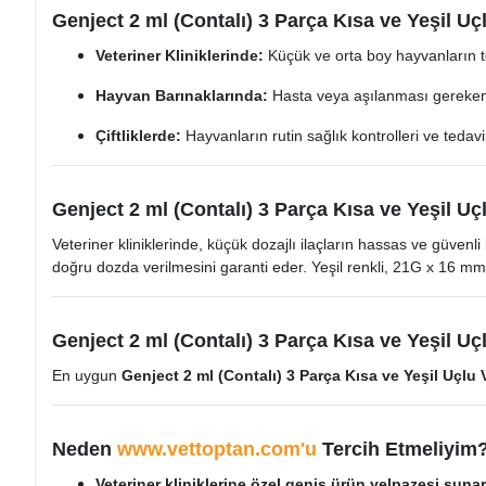
Genject 2 ml (Contalı) 3 Parça Kısa ve Yeşil Uç
Veteriner Kliniklerinde:
Küçük ve orta boy hayvanların ted
Hayvan Barınaklarında:
Hasta veya aşılanması gereken h
Çiftliklerde:
Hayvanların rutin sağlık kontrolleri ve tedavile
Genject 2 ml (Contalı) 3 Parça Kısa ve Yeşil Uç
Veteriner kliniklerinde, küçük dozajlı ilaçların hassas ve güvenli
doğru dozda verilmesini garanti eder. Yeşil renkli, 21G x 16 mm b
Genject 2 ml (Contalı) 3 Parça Kısa ve Yeşil Uçl
En uygun
Genject 2 ml (Contalı) 3 Parça Kısa ve Yeşil Uçlu 
Neden
www.vettoptan.com'u
Tercih Etmeliyim
Veteriner kliniklerine özel geniş ürün yelpazesi sunar