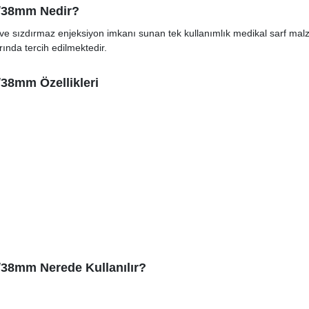
G/38mm Nedir?
 ve sızdırmaz enjeksiyon imkanı sunan tek kullanımlık medikal sarf malz
rında tercih edilmektedir.
/38mm Özellikleri
G/38mm Nerede Kullanılır?