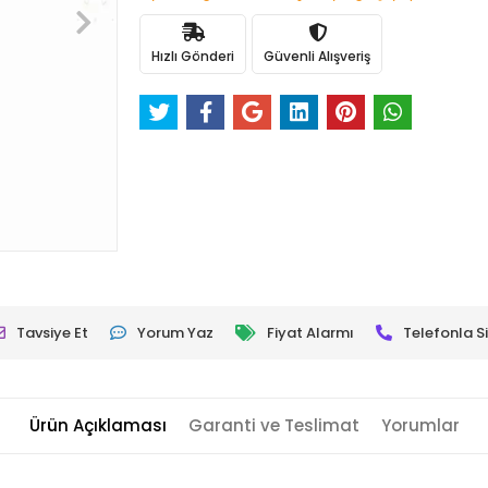
Hızlı Gönderi
Güvenli Alışveriş
Tavsiye Et
Yorum Yaz
Fiyat Alarmı
Telefonla Si
Ürün Açıklaması
Garanti ve Teslimat
Yorumlar