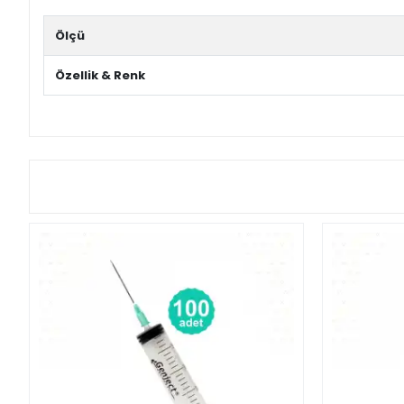
Ölçü
Özellik & Renk