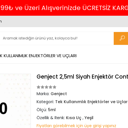
verinizde ÜCRETSİZ KARGO.
m
K KULLANIMLIK ENJEKTÖRLER VE UÇLARI
Genject 2,5ml Siyah Enjektör Con
Marka:
Genject
Kategori:
Tek Kullanımlık Enjektörler ve Uçlar
Ölçü:
5ml
Özellik & Renk:
Kısa Uç
,
Yeşil
Fiyatları görebilmek için üye girişi yapınız