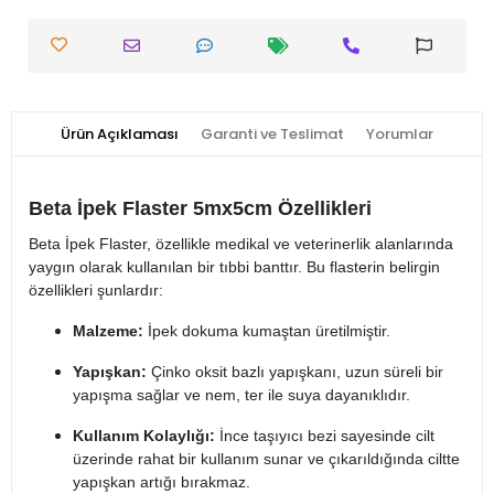
Ürün Açıklaması
Garanti ve Teslimat
Yorumlar
Beta İpek Flaster 5mx5cm Özellikleri
Beta İpek Flaster, özellikle medikal ve veterinerlik alanlarında
yaygın olarak kullanılan bir tıbbi banttır. Bu flasterin belirgin
özellikleri şunlardır:
Malzeme:
İpek dokuma kumaştan üretilmiştir.
Yapışkan:
Çinko oksit bazlı yapışkanı, uzun süreli bir
yapışma sağlar ve nem, ter ile suya dayanıklıdır.
Kullanım Kolaylığı:
İnce taşıyıcı bezi sayesinde cilt
üzerinde rahat bir kullanım sunar ve çıkarıldığında ciltte
yapışkan artığı bırakmaz.