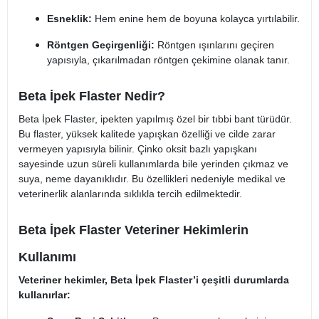
Esneklik:
Hem enine hem de boyuna kolayca yırtılabilir.
Röntgen Geçirgenliği:
Röntgen ışınlarını geçiren
yapısıyla, çıkarılmadan röntgen çekimine olanak tanır​.
Beta İpek Flaster Nedir?
Beta İpek Flaster, ipekten yapılmış özel bir tıbbi bant türüdür.
Bu flaster, yüksek kalitede yapışkan özelliği ve cilde zarar
vermeyen yapısıyla bilinir. Çinko oksit bazlı yapışkanı
sayesinde uzun süreli kullanımlarda bile yerinden çıkmaz ve
suya, neme dayanıklıdır. Bu özellikleri nedeniyle medikal ve
veterinerlik alanlarında sıklıkla tercih edilmektedir​.
Beta İpek Flaster Veteriner Hekimlerin
Kullanımı
Veteriner hekimler, Beta İpek Flaster’i çeşitli durumlarda
kullanırlar: