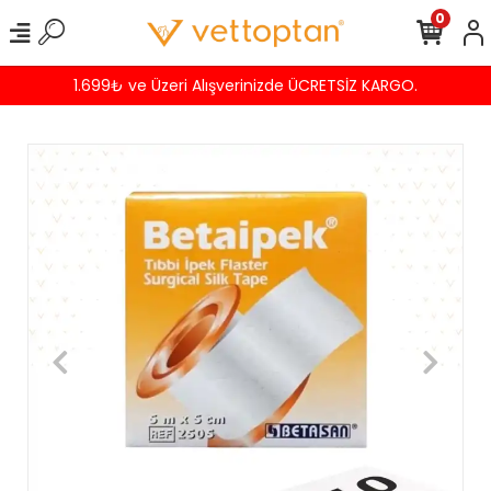
0
1.699₺ ve Üzeri Alışverinizde ÜCRETSİZ KARGO.