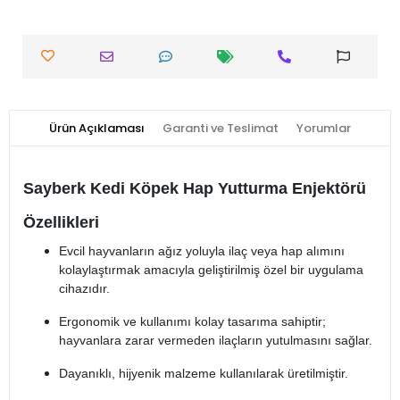
Ürün Açıklaması
Garanti ve Teslimat
Yorumlar
Sayberk Kedi Köpek Hap Yutturma Enjektörü
Özellikleri
Evcil hayvanların ağız yoluyla ilaç veya hap alımını
kolaylaştırmak amacıyla geliştirilmiş özel bir uygulama
cihazıdır.
Ergonomik ve kullanımı kolay tasarıma sahiptir;
hayvanlara zarar vermeden ilaçların yutulmasını sağlar.
Dayanıklı, hijyenik malzeme kullanılarak üretilmiştir.