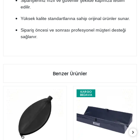
Siparişleriniz hızlı ve güvenilir şekilde kapınıza teslim
edilir.
Yüksek kalite standartlarına sahip orijinal ürünler sunar.
Sipariş öncesi ve sonrası profesyonel müşteri desteği
sağlanır.
Benzer Ürünler
KARGO
BEDAVA