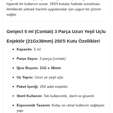
hijyenik bir kullanım sunar. 250'li kutular halinde sunulması,
kliniklerde yüksek hacimli uygulamalar için uygun bir çözüm
sağlar.
Genject 5 ml (Contalı) 3 Parça Uzun Yeşil Uçlu
Enjektör (21Gx38mm) 250'li Kutu Özellikleri
Kapasite
: 5 ml
Parça Sayısı
: 3 parça (contalı)
İğne Boyutu
:
21G x 38mm
Uç Yapısı
: Uzun ve yeşil uçlu
Paket İçeriği
: 250 adet enjektör
Steril Kullanım
: Tek kullanımlık, steril ve güvenli
Ergonomik Tasarım
: Kolay ve rahat kullanım sağlayan
yapı