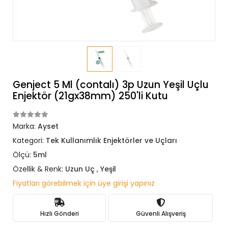
Genject 5 Ml (contalı) 3p Uzun Yeşil Uçlu
Enjektör (21gx38mm) 250'li Kutu
Marka:
Ayset
Kategori:
Tek Kullanımlık Enjektörler ve Uçları
Ölçü:
5ml
Özellik & Renk:
Uzun Uç
,
Yeşil
Fiyatları görebilmek için üye girişi yapınız
Hızlı Gönderi
Güvenli Alışveriş