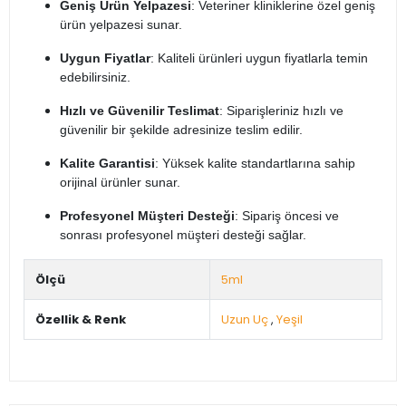
Geniş Ürün Yelpazesi
: Veteriner kliniklerine özel geniş
ürün yelpazesi sunar.
Uygun Fiyatlar
: Kaliteli ürünleri uygun fiyatlarla temin
edebilirsiniz.
Hızlı ve Güvenilir Teslimat
: Siparişleriniz hızlı ve
güvenilir bir şekilde adresinize teslim edilir.
Kalite Garantisi
: Yüksek kalite standartlarına sahip
orijinal ürünler sunar.
Profesyonel Müşteri Desteği
: Sipariş öncesi ve
sonrası profesyonel müşteri desteği sağlar.
Ölçü
5ml
Özellik & Renk
Uzun Uç
,
Yeşil