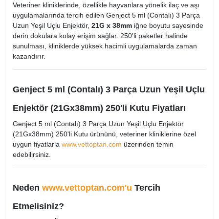
Veteriner kliniklerinde, özellikle hayvanlara yönelik ilaç ve aşı
uygulamalarında tercih edilen Genject 5 ml (Contalı) 3 Parça
Uzun Yeşil Uçlu Enjektör,
21G x 38mm
iğne boyutu sayesinde
derin dokulara kolay erişim sağlar. 250'li paketler halinde
sunulması, kliniklerde yüksek hacimli uygulamalarda zaman
kazandırır.
Genject 5 ml (Contalı) 3 Parça Uzun Yeşil Uçlu
Enjektör (21Gx38mm) 250'li Kutu Fiyatları
Genject 5 ml (Contalı) 3 Parça Uzun Yeşil Uçlu Enjektör
(21Gx38mm) 250'li Kutu ürününü, veteriner kliniklerine özel
uygun fiyatlarla
www.vettoptan.com
üzerinden temin
edebilirsiniz.
Neden
www.vettoptan.com'u
Tercih
Etmelisiniz?