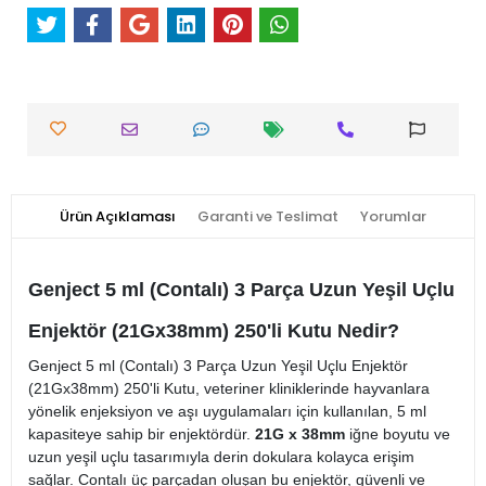
Ürün Açıklaması
Garanti ve Teslimat
Yorumlar
Genject 5 ml (Contalı) 3 Parça Uzun Yeşil Uçlu
Enjektör (21Gx38mm) 250'li Kutu Nedir?
Genject 5 ml (Contalı) 3 Parça Uzun Yeşil Uçlu Enjektör
(21Gx38mm) 250'li Kutu, veteriner kliniklerinde hayvanlara
yönelik enjeksiyon ve aşı uygulamaları için kullanılan, 5 ml
kapasiteye sahip bir enjektördür.
21G x 38mm
iğne boyutu ve
uzun yeşil uçlu tasarımıyla derin dokulara kolayca erişim
sağlar. Contalı üç parçadan oluşan bu enjektör, güvenli ve