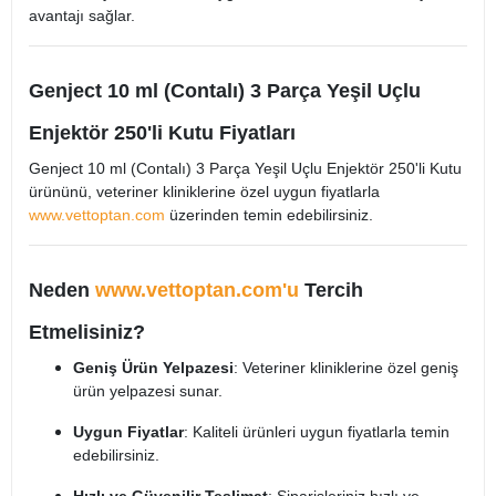
avantajı sağlar.​
Genject 10 ml (Contalı) 3 Parça Yeşil Uçlu
Enjektör 250'li Kutu Fiyatları
Genject 10 ml (Contalı) 3 Parça Yeşil Uçlu Enjektör 250'li Kutu
ürününü, veteriner kliniklerine özel uygun fiyatlarla
www.vettoptan.com
üzerinden temin edebilirsiniz.​
Neden
www.vettoptan.com'u
Tercih
Etmelisiniz?
Geniş Ürün Yelpazesi
: Veteriner kliniklerine özel geniş
ürün yelpazesi sunar.​
Uygun Fiyatlar
: Kaliteli ürünleri uygun fiyatlarla temin
edebilirsiniz.​