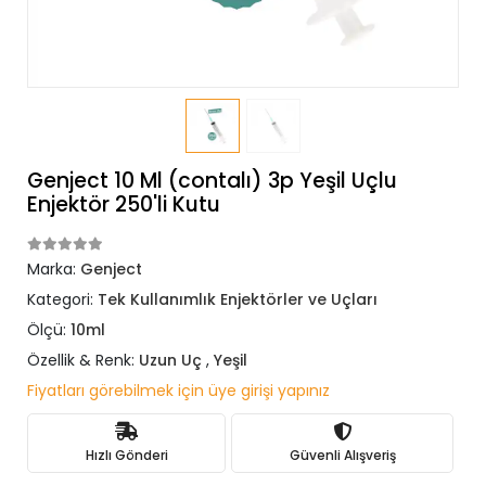
Genject 10 Ml (contalı) 3p Yeşil Uçlu
Enjektör 250'li Kutu
Marka:
Genject
Kategori:
Tek Kullanımlık Enjektörler ve Uçları
Ölçü:
10ml
Özellik & Renk:
Uzun Uç
,
Yeşil
Fiyatları görebilmek için üye girişi yapınız
Hızlı Gönderi
Güvenli Alışveriş