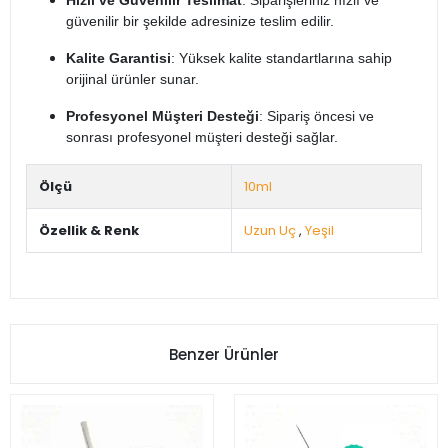
Hızlı ve Güvenilir Teslimat
: Siparişleriniz hızlı ve
güvenilir bir şekilde adresinize teslim edilir.​
Kalite Garantisi
: Yüksek kalite standartlarına sahip
orijinal ürünler sunar.​
Profesyonel Müşteri Desteği
: Sipariş öncesi ve
sonrası profesyonel müşteri desteği sağlar.
Ölçü
10ml
Özellik & Renk
Uzun Uç
,
Yeşil
Benzer Ürünler