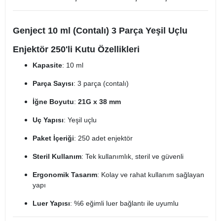
Genject 10 ml (Contalı) 3 Parça Yeşil Uçlu
Enjektör 250'li Kutu Özellikleri
Kapasite
: 10 ml​
Parça Sayısı
: 3 parça (contalı)​
İğne Boyutu
:
21G x 38 mm
Uç Yapısı
: Yeşil uçlu​
Paket İçeriği
: 250 adet enjektör​
Steril Kullanım
: Tek kullanımlık, steril ve güvenli​
Ergonomik Tasarım
: Kolay ve rahat kullanım sağlayan
yapı​
Luer Yapısı
: %6 eğimli luer bağlantı ile uyumlu​