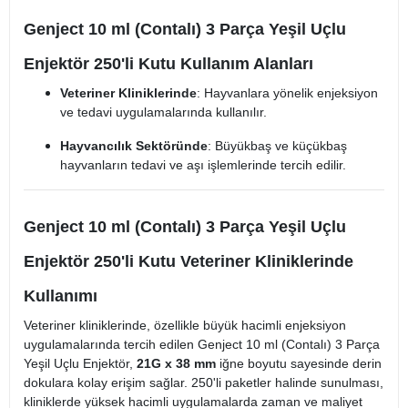
Genject 10 ml (Contalı) 3 Parça Yeşil Uçlu
Enjektör 250'li Kutu Kullanım Alanları
Veteriner Kliniklerinde
: Hayvanlara yönelik enjeksiyon
ve tedavi uygulamalarında kullanılır.​
Hayvancılık Sektöründe
: Büyükbaş ve küçükbaş
hayvanların tedavi ve aşı işlemlerinde tercih edilir.​
Genject 10 ml (Contalı) 3 Parça Yeşil Uçlu
Enjektör 250'li Kutu Veteriner Kliniklerinde
Kullanımı
Veteriner kliniklerinde, özellikle büyük hacimli enjeksiyon
uygulamalarında tercih edilen Genject 10 ml (Contalı) 3 Parça
Yeşil Uçlu Enjektör,
21G x 38 mm
iğne boyutu sayesinde derin
dokulara kolay erişim sağlar. 250'li paketler halinde sunulması,
kliniklerde yüksek hacimli uygulamalarda zaman ve maliyet