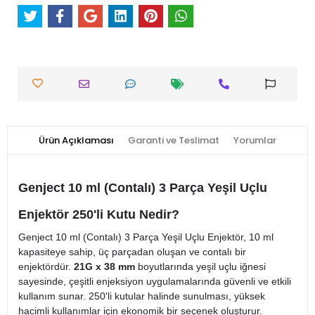
Ürün Açıklaması
Garanti ve Teslimat
Yorumlar
Genject 10 ml (Contalı) 3 Parça Yeşil Uçlu
Enjektör 250'li Kutu Nedir?
Genject 10 ml (Contalı) 3 Parça Yeşil Uçlu Enjektör, 10 ml
kapasiteye sahip, üç parçadan oluşan ve contalı bir
enjektördür.
21G x 38 mm
boyutlarında yeşil uçlu iğnesi
sayesinde, çeşitli enjeksiyon uygulamalarında güvenli ve etkili
kullanım sunar. 250'li kutular halinde sunulması, yüksek
hacimli kullanımlar için ekonomik bir seçenek oluşturur.​