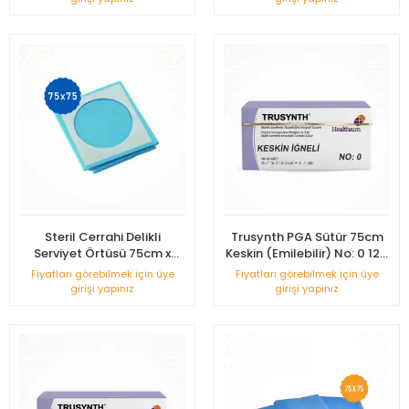
Steril Cerrahi Delikli
Trusynth PGA Sütür 75cm
Serviyet Örtüsü 75cm x
Keskin (Emilebilir) No: 0 12'li
75cm
Kutu
Fiyatları görebilmek için üye
Fiyatları görebilmek için üye
girişi yapınız
girişi yapınız