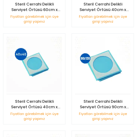
Steril Cerrahi Delikli
Steril Cerrahi Delikli
Serviyet Örtüsü 60cm x
Serviyet Örtüsü 40cm x
90cm
60cm
Fiyatları görebilmek için üye
Fiyatları görebilmek için üye
girişi yapınız
girişi yapınız
Steril Cerrahi Delikli
Steril Cerrahi Delikli
Serviyet Örtüsü 40cm x
Serviyet Örtüsü 90cm x
40cm
120cm
Fiyatları görebilmek için üye
Fiyatları görebilmek için üye
girişi yapınız
girişi yapınız