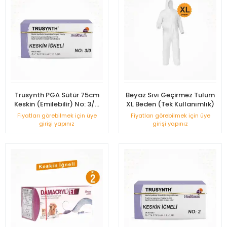
Trusynth PGA Sütür 75cm
Beyaz Sıvı Geçirmez Tulum
Keskin (Emilebilir) No: 3/0
XL Beden (Tek Kullanımlık)
12'li Kutu
Fiyatları görebilmek için üye
Fiyatları görebilmek için üye
girişi yapınız
girişi yapınız