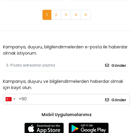
1
2
3
4
5
Kampanya, duyuru, bilgilendirmelerden e-posta ile haberdar
olmak istiyorum.
Gönder
Kampanya, duyuru ve bilgilendirmelerden haberdar olmak
için kayıt olun.
Gönder
Mobil Uygulamalarımız