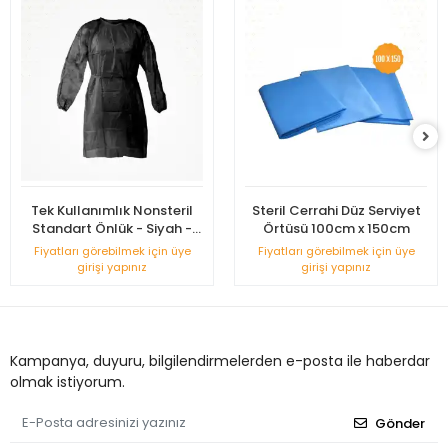
Tek Kullanımlık Nonsteril
Steril Cerrahi Düz Serviyet
Standart Önlük - Siyah -
Örtüsü 100cm x 150cm
Uzun Kollu
Fiyatları görebilmek için üye
Fiyatları görebilmek için üye
girişi yapınız
girişi yapınız
Kampanya, duyuru, bilgilendirmelerden e-posta ile haberdar
olmak istiyorum.
Gönder