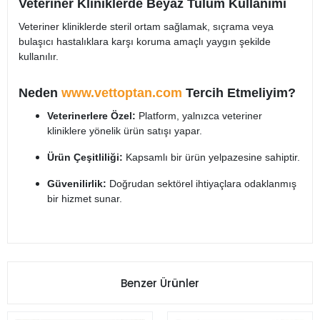
Veteriner Kliniklerde Beyaz Tulum Kullanımı
Veteriner kliniklerde steril ortam sağlamak, sıçrama veya
bulaşıcı hastalıklara karşı koruma amaçlı yaygın şekilde
kullanılır.
Neden
www.vettoptan.com
Tercih Etmeliyim?
Veterinerlere Özel:
Platform, yalnızca veteriner
kliniklere yönelik ürün satışı yapar.
Ürün Çeşitliliği:
Kapsamlı bir ürün yelpazesine sahiptir.
Güvenilirlik:
Doğrudan sektörel ihtiyaçlara odaklanmış
bir hizmet sunar.
Benzer Ürünler