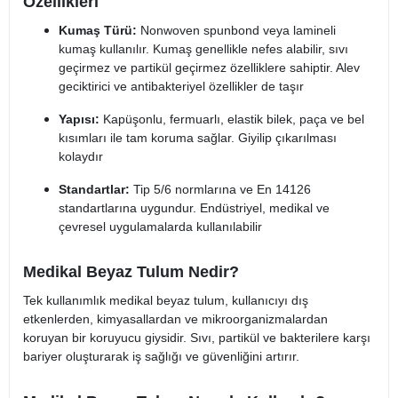
Özellikleri
Kumaş Türü:
Nonwoven spunbond veya lamineli
kumaş kullanılır. Kumaş genellikle nefes alabilir, sıvı
geçirmez ve partikül geçirmez özelliklere sahiptir. Alev
geciktirici ve antibakteriyel özellikler de taşır​
Yapısı:
Kapüşonlu, fermuarlı, elastik bilek, paça ve bel
kısımları ile tam koruma sağlar. Giyilip çıkarılması
kolaydır​
Standartlar:
Tip 5/6 normlarına ve En 14126
standartlarına uygundur. Endüstriyel, medikal ve
çevresel uygulamalarda kullanılabilir​
Medikal Beyaz Tulum Nedir?
Tek kullanımlık medikal beyaz tulum, kullanıcıyı dış
etkenlerden, kimyasallardan ve mikroorganizmalardan
koruyan bir koruyucu giysidir. Sıvı, partikül ve bakterilere karşı
bariyer oluşturarak iş sağlığı ve güvenliğini artırır.