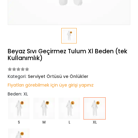
Beyaz Sıvı Geçirmez Tulum Xl Beden (tek
Kullanımlık)
Kategori:
Serviyet Örtüsü ve Önlükler
Fiyatları görebilmek için üye girişi yapınız
Beden: XL
S
M
L
XL