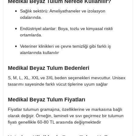
Medikal Beyaz Tulum Nerede Kullanılır?
Sağlık sektörü: Ameliyathaneler ve izolasyon
odalarında.
Endüstriyel alanlar: Boya, tozlu ve kimyasal riskli
ortamlarda.
Veteriner klinikleri ve çevre temizliği gibi farklı iş
alanlarında kullanılır​
Medikal Beyaz Tulum Bedenleri
S, M, L, XL, XXL ve 3XL beden seçenekleri mevcuttur. Unisex
tasarımı sayesinde farklı vücut tiplerine uyum sağlar​
Medikal Beyaz Tulum Fiyatları
Fiyatlar tulumun gramajına, özelliklerine ve markasına bağlı
olarak değişir. Örneğin, lamineli ve sıvı geçirmez bir tulumun
fiyatı genellikle 60-80 TL arasında değişmektedir​