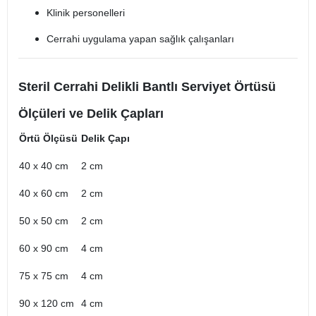
Klinik personelleri
Cerrahi uygulama yapan sağlık çalışanları
Steril Cerrahi Delikli Bantlı Serviyet Örtüsü
Ölçüleri ve Delik Çapları
Örtü Ölçüsü
Delik Çapı
40 x 40 cm
2 cm
40 x 60 cm
2 cm
50 x 50 cm
2 cm
60 x 90 cm
4 cm
75 x 75 cm
4 cm
90 x 120 cm
4 cm