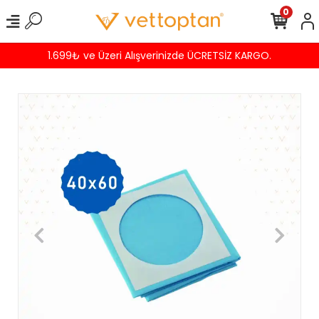
0
1.699₺ ve Üzeri Alışverinizde ÜCRETSİZ KARGO.