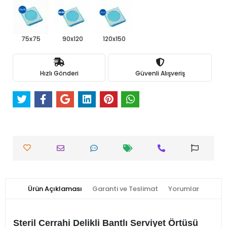
75x75
90x120
120x150
Hızlı Gönderi
Güvenli Alışveriş
Ürün Açıklaması
Garanti ve Teslimat
Yorumlar
Steril Cerrahi Delikli Bantlı Serviyet Örtüsü