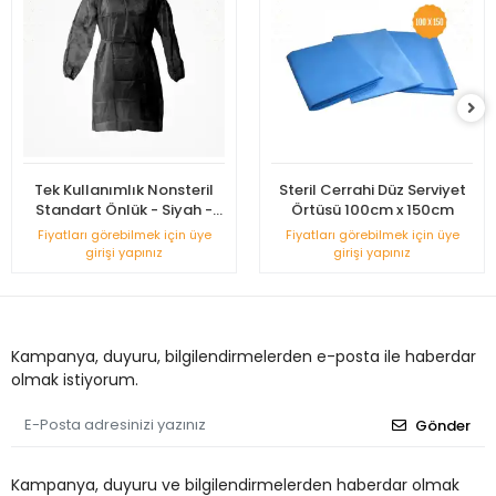
Tek Kullanımlık Nonsteril
Steril Cerrahi Düz Serviyet
Standart Önlük - Siyah -
Örtüsü 100cm x 150cm
Uzun Kollu
Fiyatları görebilmek için üye
Fiyatları görebilmek için üye
girişi yapınız
girişi yapınız
Kampanya, duyuru, bilgilendirmelerden e-posta ile haberdar
olmak istiyorum.
Gönder
Kampanya, duyuru ve bilgilendirmelerden haberdar olmak