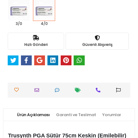
3/0
4/0
Hızlı Gönderi
Güvenli Alışveriş
Ürün Açıklaması
Garanti ve Teslimat
Yorumlar
Trusynth PGA Sütür 75cm Keskin (Emilebilir)