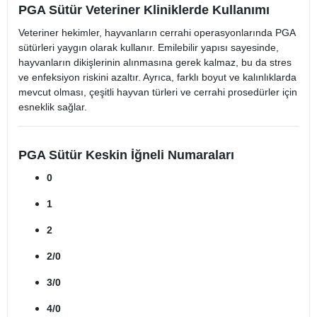
PGA Sütür Veteriner Kliniklerde Kullanımı
Veteriner hekimler, hayvanların cerrahi operasyonlarında PGA
sütürleri yaygın olarak kullanır. Emilebilir yapısı sayesinde,
hayvanların dikişlerinin alınmasına gerek kalmaz, bu da stres
ve enfeksiyon riskini azaltır. Ayrıca, farklı boyut ve kalınlıklarda
mevcut olması, çeşitli hayvan türleri ve cerrahi prosedürler için
esneklik sağlar.
PGA Sütür Keskin İğneli Numaraları
0
1
2
2/0
3/0
4/0