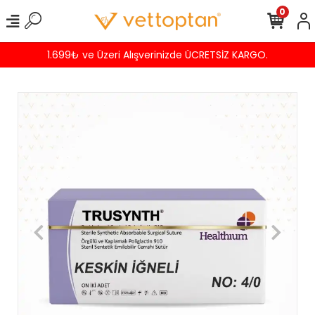
0
1.699₺ ve Üzeri Alışverinizde ÜCRETSİZ KARGO.