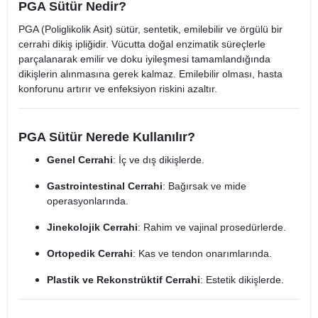
PGA Sütür Nedir?
PGA (Poliglikolik Asit) sütür, sentetik, emilebilir ve örgülü bir
cerrahi dikiş ipliğidir. Vücutta doğal enzimatik süreçlerle
parçalanarak emilir ve doku iyileşmesi tamamlandığında
dikişlerin alınmasına gerek kalmaz. Emilebilir olması, hasta
konforunu artırır ve enfeksiyon riskini azaltır.
PGA Sütür Nerede Kullanılır?
Genel Cerrahi
: İç ve dış dikişlerde.
Gastrointestinal Cerrahi
: Bağırsak ve mide
operasyonlarında.
Jinekolojik Cerrahi
: Rahim ve vajinal prosedürlerde.
Ortopedik Cerrahi
: Kas ve tendon onarımlarında.
Plastik ve Rekonstrüktif Cerrahi
: Estetik dikişlerde.