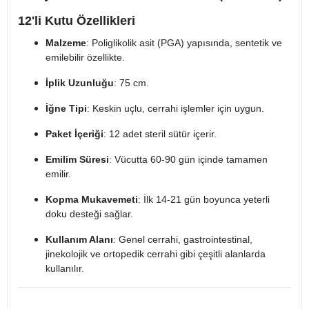
12'li Kutu Özellikleri
Malzeme
: Poliglikolik asit (PGA) yapısında, sentetik ve
emilebilir özellikte.
İplik Uzunluğu
: 75 cm.
İğne Tipi
: Keskin uçlu, cerrahi işlemler için uygun.
Paket İçeriği
: 12 adet steril sütür içerir.
Emilim Süresi
: Vücutta 60-90 gün içinde tamamen
emilir.
Kopma Mukavemeti
: İlk 14-21 gün boyunca yeterli
doku desteği sağlar.
Kullanım Alanı
: Genel cerrahi, gastrointestinal,
jinekolojik ve ortopedik cerrahi gibi çeşitli alanlarda
kullanılır.