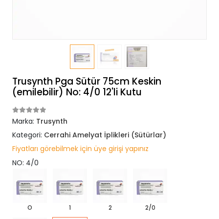
Trusynth Pga Sütür 75cm Keskin
(emilebilir) No: 4/0 12'li Kutu
Marka:
Trusynth
Kategori:
Cerrahi Amelyat İplikleri (Sütürlar)
Fiyatları görebilmek için üye girişi yapınız
NO: 4/0
O
1
2
2/0