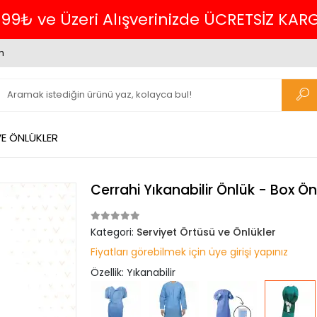
699₺ ve Üzeri Alışverinizde ÜCRETSİZ KAR
m
VE ÖNLÜKLER
Cerrahi Yıkanabilir Önlük - Box Ö
Kategori:
Serviyet Örtüsü ve Önlükler
Fiyatları görebilmek için üye girişi yapınız
Özellik: Yıkanabilir