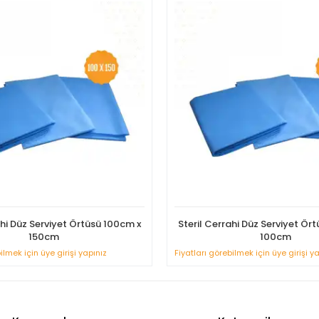
ahi Düz Serviyet Örtüsü 100cm x
Steril Cerrahi Düz Serviyet Ör
150cm
100cm
ilmek için üye girişi yapınız
Fiyatları görebilmek için üye girişi y