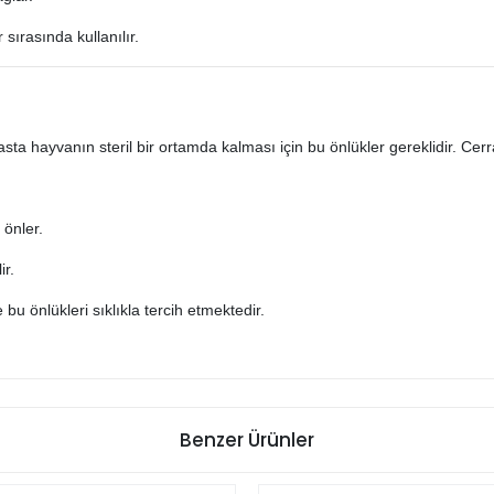
ırasında kullanılır.
sta hayvanın steril bir ortamda kalması için bu önlükler gereklidir. Cer
 önler.
ir.
bu önlükleri sıklıkla tercih etmektedir.
Benzer Ürünler