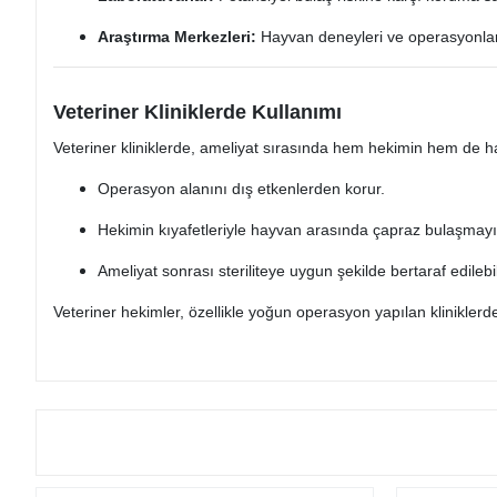
Araştırma Merkezleri:
Hayvan deneyleri ve operasyonlar s
Veteriner Kliniklerde Kullanımı
Veteriner kliniklerde, ameliyat sırasında hem hekimin hem de ha
Operasyon alanını dış etkenlerden korur.
Hekimin kıyafetleriyle hayvan arasında çapraz bulaşmayı
Ameliyat sonrası steriliteye uygun şekilde bertaraf edilebil
Veteriner hekimler, özellikle yoğun operasyon yapılan kliniklerde 