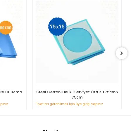
tüsü 100cm x
Steril Cerrahi Delikli Serviyet Örtüsü 75cm x
75cm
apınız
Fiyatları görebilmek için üye girişi yapınız