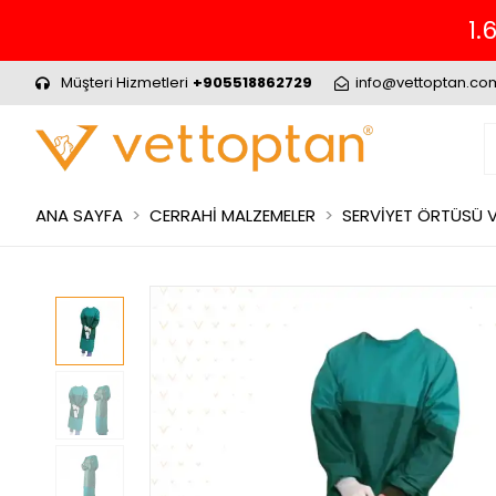
1.
Müşteri Hizmetleri
+905518862729
info@vettoptan.co
ANA SAYFA
CERRAHİ MALZEMELER
SERVİYET ÖRTÜSÜ 