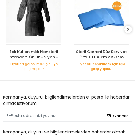
Tek Kullanımlık Nonsteril
Steril Cerrahi Düz Serviyet
Standart Önlük - Siyah -
Örtüsü 100cm x 150cm
Uzun Kollu
Fiyatları görebilmek için üye
Fiyatları görebilmek için üye
girişi yapınız
girişi yapınız
Kampanya, duyuru, bilgilendirmelerden e-posta ile haberdar
olmak istiyorum.
Gönder
Kampanya, duyuru ve bilgilendirmelerden haberdar olmak