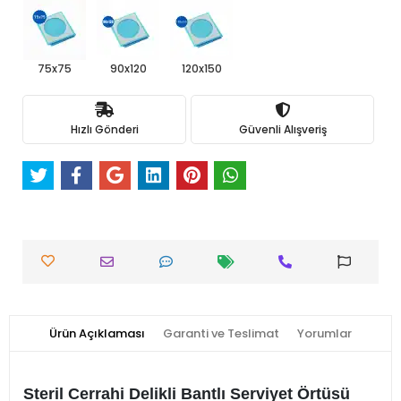
75x75
90x120
120x150
Hızlı Gönderi
Güvenli Alışveriş
Ürün Açıklaması
Garanti ve Teslimat
Yorumlar
Steril Cerrahi Delikli Bantlı Serviyet Örtüsü