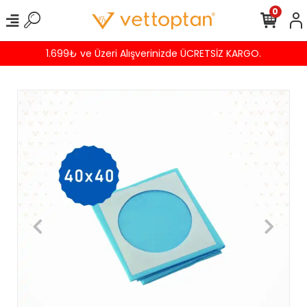
0
1.699₺ ve Üzeri Alışverinizde ÜCRETSİZ KARGO.