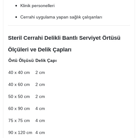
Klinik personelleri
Cerrahi uygulama yapan sağlık çalışanları
Steril Cerrahi Delikli Bantlı Serviyet Örtüsü
Ölçüleri ve Delik Çapları
Örtü Ölçüsü
Delik Çapı
40 x 40 cm
2 cm
40 x 60 cm
2 cm
50 x 50 cm
2 cm
60 x 90 cm
4 cm
75 x 75 cm
4 cm
90 x 120 cm
4 cm