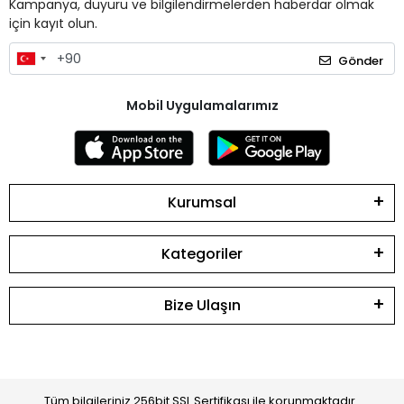
Kampanya, duyuru ve bilgilendirmelerden haberdar olmak
için kayıt olun.
Gönder
Mobil Uygulamalarımız
Kurumsal
Kategoriler
Bize Ulaşın
Tüm bilgileriniz 256bit SSL Sertifikası ile korunmaktadır.