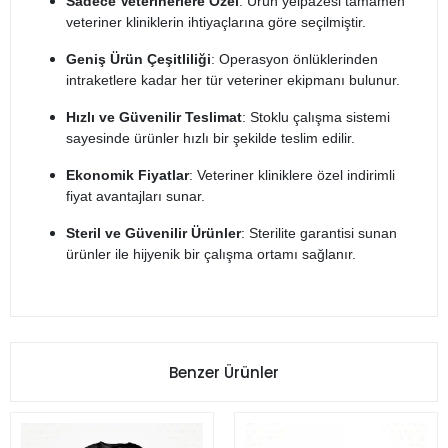
Sadece Veterinerlere Özel
: Ürün yelpazesi tamamen
veteriner kliniklerin ihtiyaçlarına göre seçilmiştir.
Geniş Ürün Çeşitliliği
: Operasyon önlüklerinden
intraketlere kadar her tür veteriner ekipmanı bulunur.
Hızlı ve Güvenilir Teslimat
: Stoklu çalışma sistemi
sayesinde ürünler hızlı bir şekilde teslim edilir.
Ekonomik Fiyatlar
: Veteriner kliniklere özel indirimli
fiyat avantajları sunar.
Steril ve Güvenilir Ürünler
: Sterilite garantisi sunan
ürünler ile hijyenik bir çalışma ortamı sağlanır.
Benzer Ürünler