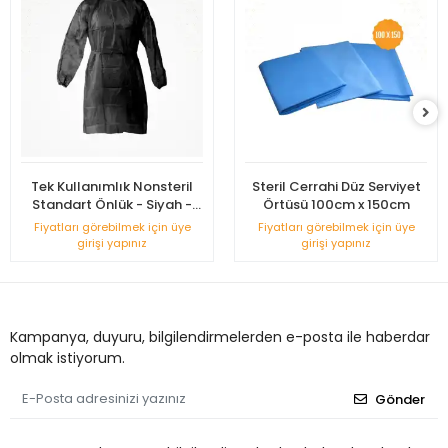
Tek Kullanımlık Nonsteril
Steril Cerrahi Düz Serviyet
Standart Önlük - Siyah -
Örtüsü 100cm x 150cm
Uzun Kollu
Fiyatları görebilmek için üye
Fiyatları görebilmek için üye
girişi yapınız
girişi yapınız
Kampanya, duyuru, bilgilendirmelerden e-posta ile haberdar
olmak istiyorum.
Gönder