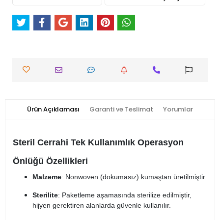
Ürün Açıklaması
Garanti ve Teslimat
Yorumlar
Steril Cerrahi Tek Kullanımlık Operasyon
Önlüğü Özellikleri
Malzeme
: Nonwoven (dokumasız) kumaştan üretilmiştir.
Sterilite
: Paketleme aşamasında sterilize edilmiştir,
hijyen gerektiren alanlarda güvenle kullanılır.