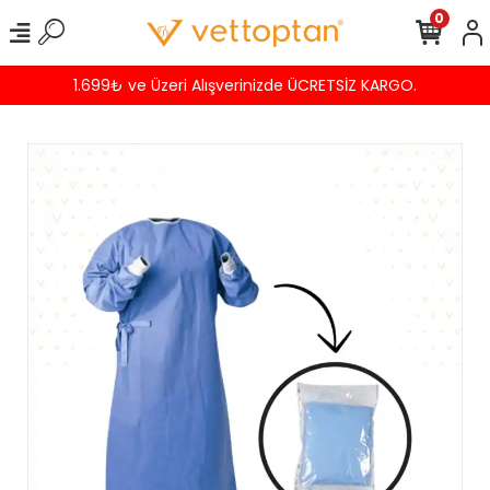
0
1.699₺ ve Üzeri Alışverinizde ÜCRETSİZ KARGO.