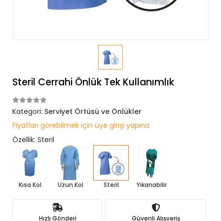
Steril Cerrahi Önlük Tek Kullanımlık
Kategori:
Serviyet Örtüsü ve Önlükler
Fiyatları görebilmek için üye girişi yapınız
Özellik: Steril
Kısa Kol
Uzun Kol
Steril
Yıkanabilir
Hızlı Gönderi
Güvenli Alışveriş