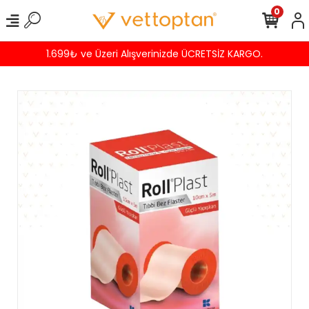
0
1.699₺ ve Üzeri Alışverinizde ÜCRETSİZ KARGO.