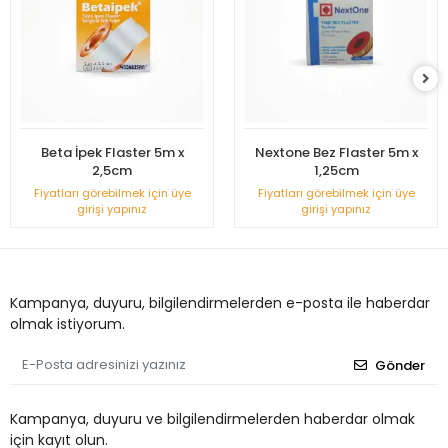
Beta İpek Flaster 5m x
Nextone Bez Flaster 5m x
2,5cm
1,25cm
Fiyatları görebilmek için üye
Fiyatları görebilmek için üye
girişi yapınız
girişi yapınız
Kampanya, duyuru, bilgilendirmelerden e-posta ile haberdar
olmak istiyorum.
Gönder
Kampanya, duyuru ve bilgilendirmelerden haberdar olmak
için kayıt olun.