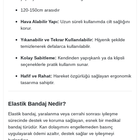
120-150cm arasıdır
Hava Alabilir Yapı:
Uzun süreli kullanımda cilt sağlığını
korur.
Yıkanabilir ve Tekrar Kullanılabilir:
Hijyenik şekilde
temizlenerek defalarca kullanılabilir.
Kolay Sabitleme:
Kendinden yapışkanlı ya da klipsli
seçeneklerle pratik kullanım sunar.
Hafif ve Rahat:
Hareket özgürlüğü sağlayan ergonomik
tasarıma sahiptir.
Elastik Bandaj Nedir?
Elastik bandaj, yaralanma veya cerrahi sonrası iyileşme
sürecinde destek ve koruma sağlayan, esnek bir medikal
bandaj türüdür. Kan dolaşımını engellemeden basınç
uygulayarak ödemi azaltır, destek sağlar ve iyileşmeyi