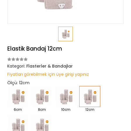
Elastik Bandaj 12cm
Kategori:
Flasterler & Bandajlar
Fiyatları görebilmek için üye girişi yapınız
Ölçü: 12cm
6cm
8cm
10cm
12cm