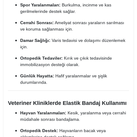
Spor Yaralanmaları:
Burkulma, incinme ve kas
gerilmelerinde destek sağlar.
Cerrahi Sonrası:
Ameliyat sonrası yaraların sarılması
ve koruma sağlanması için.
Damar Sağlığı:
Varis tedavisi ve dolaşımı düzenlemek
için.
Ortopedik Tedaviler:
Kırık ve çıkık tedavisinde
immobilizasyon desteği olarak.
Günlük Hayatta:
Hafif yaralanmalar ve şişlik
durumlarında.
Veteriner Kliniklerde Elastik Bandaj Kullanımı
Hayvan Yaralanmaları:
Kesik, yaralanma veya cerrahi
müdahale sonrası bandajlama.
Ortopedik Destek:
Hayvanların bacak veya