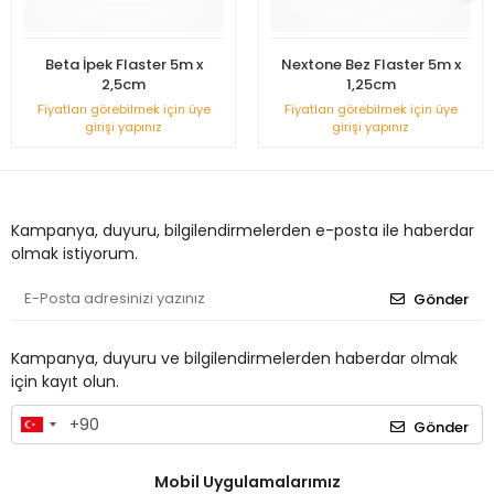
Beta İpek Flaster 5m x
Nextone Bez Flaster 5m x
2,5cm
1,25cm
Fiyatları görebilmek için üye
Fiyatları görebilmek için üye
girişi yapınız
girişi yapınız
Kampanya, duyuru, bilgilendirmelerden e-posta ile haberdar
olmak istiyorum.
Gönder
Kampanya, duyuru ve bilgilendirmelerden haberdar olmak
için kayıt olun.
Gönder
Mobil Uygulamalarımız