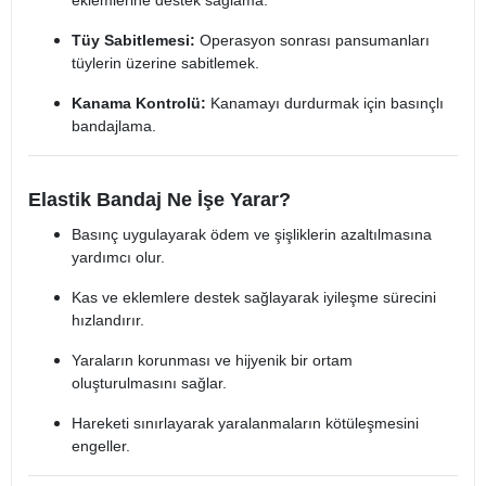
eklemlerine destek sağlama.
Tüy Sabitlemesi:
Operasyon sonrası pansumanları
tüylerin üzerine sabitlemek.
Kanama Kontrolü:
Kanamayı durdurmak için basınçlı
bandajlama.
Elastik Bandaj Ne İşe Yarar?
Basınç uygulayarak ödem ve şişliklerin azaltılmasına
yardımcı olur.
Kas ve eklemlere destek sağlayarak iyileşme sürecini
hızlandırır.
Yaraların korunması ve hijyenik bir ortam
oluşturulmasını sağlar.
Hareketi sınırlayarak yaralanmaların kötüleşmesini
engeller.