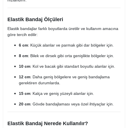
hızlandırır.
Elastik Bandaj Ölçüleri
Elastik bandajlar farklı boyutlarda üretilir ve kullanım amacına
göre tercih edilir:
6 cm
: Küçük alanlar ve parmak gibi dar bölgeler için.
8 cm
: Bilek ve dirsek gibi orta genişlikte bölgeler için.
10 cm
: Kol ve bacak gibi standart boyutlu alanlar için.
12 cm
: Daha geniş bölgelere ve geniş bandajlama
gerektiren durumlarda.
15 cm
: Kalça ve geniş yüzeyli alanlar için.
20 cm
: Gövde bandajlaması veya özel ihtiyaçlar için.
Elastik Bandaj Nerede Kullanılır?