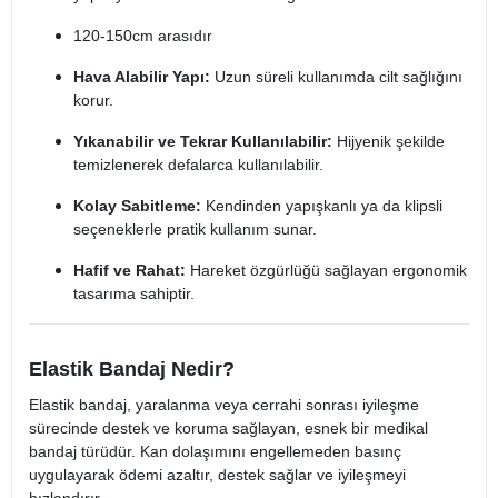
120-150cm arasıdır
Hava Alabilir Yapı:
Uzun süreli kullanımda cilt sağlığını
korur.
Yıkanabilir ve Tekrar Kullanılabilir:
Hijyenik şekilde
temizlenerek defalarca kullanılabilir.
Kolay Sabitleme:
Kendinden yapışkanlı ya da klipsli
seçeneklerle pratik kullanım sunar.
Hafif ve Rahat:
Hareket özgürlüğü sağlayan ergonomik
tasarıma sahiptir.
Elastik Bandaj Nedir?
Elastik bandaj, yaralanma veya cerrahi sonrası iyileşme
sürecinde destek ve koruma sağlayan, esnek bir medikal
bandaj türüdür. Kan dolaşımını engellemeden basınç
uygulayarak ödemi azaltır, destek sağlar ve iyileşmeyi