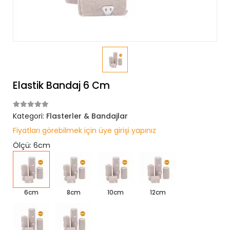
Elastik Bandaj 6 Cm
Kategori:
Flasterler & Bandajlar
Fiyatları görebilmek için üye girişi yapınız
Ölçü: 6cm
6cm
8cm
10cm
12cm