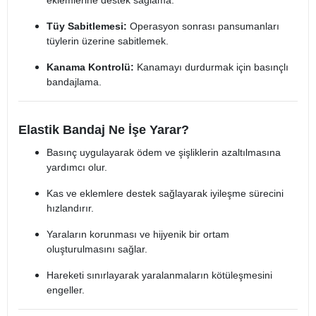
eklemlerine destek sağlama.
Tüy Sabitlemesi:
Operasyon sonrası pansumanları
tüylerin üzerine sabitlemek.
Kanama Kontrolü:
Kanamayı durdurmak için basınçlı
bandajlama.
Elastik Bandaj Ne İşe Yarar?
Basınç uygulayarak ödem ve şişliklerin azaltılmasına
yardımcı olur.
Kas ve eklemlere destek sağlayarak iyileşme sürecini
hızlandırır.
Yaraların korunması ve hijyenik bir ortam
oluşturulmasını sağlar.
Hareketi sınırlayarak yaralanmaların kötüleşmesini
engeller.