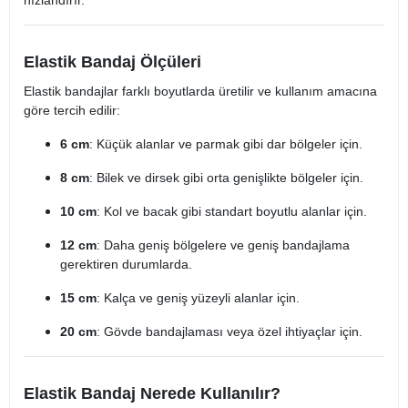
hızlandırır.
Elastik Bandaj Ölçüleri
Elastik bandajlar farklı boyutlarda üretilir ve kullanım amacına
göre tercih edilir:
6 cm
: Küçük alanlar ve parmak gibi dar bölgeler için.
8 cm
: Bilek ve dirsek gibi orta genişlikte bölgeler için.
10 cm
: Kol ve bacak gibi standart boyutlu alanlar için.
12 cm
: Daha geniş bölgelere ve geniş bandajlama
gerektiren durumlarda.
15 cm
: Kalça ve geniş yüzeyli alanlar için.
20 cm
: Gövde bandajlaması veya özel ihtiyaçlar için.
Elastik Bandaj Nerede Kullanılır?