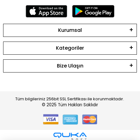
Kurumsal
Kategoriler
Bize Ulaşın
Tüm bilgileriniz 256bit SSL Sertifikası ile korunmaktadır.
© 2025
Tüm Hakları Saklıdır