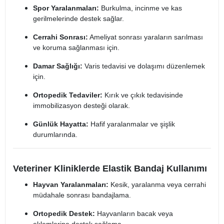
Spor Yaralanmaları:
Burkulma, incinme ve kas
gerilmelerinde destek sağlar.
Cerrahi Sonrası:
Ameliyat sonrası yaraların sarılması
ve koruma sağlanması için.
Damar Sağlığı:
Varis tedavisi ve dolaşımı düzenlemek
için.
Ortopedik Tedaviler:
Kırık ve çıkık tedavisinde
immobilizasyon desteği olarak.
Günlük Hayatta:
Hafif yaralanmalar ve şişlik
durumlarında.
Veteriner Kliniklerde Elastik Bandaj Kullanımı
Hayvan Yaralanmaları:
Kesik, yaralanma veya cerrahi
müdahale sonrası bandajlama.
Ortopedik Destek:
Hayvanların bacak veya