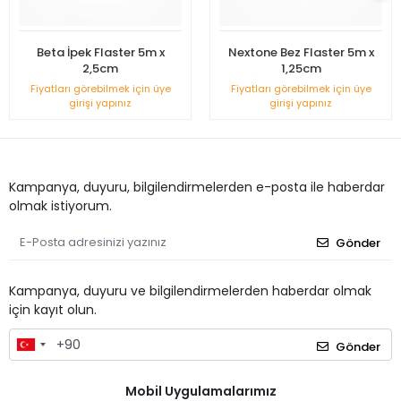
Beta İpek Flaster 5m x
Nextone Bez Flaster 5m x
2,5cm
1,25cm
Fiyatları görebilmek için üye
Fiyatları görebilmek için üye
girişi yapınız
girişi yapınız
Kampanya, duyuru, bilgilendirmelerden e-posta ile haberdar
olmak istiyorum.
Gönder
Kampanya, duyuru ve bilgilendirmelerden haberdar olmak
için kayıt olun.
Gönder
Mobil Uygulamalarımız