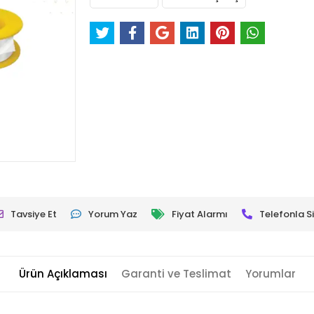
Tavsiye Et
Yorum Yaz
Fiyat Alarmı
Telefonla Si
Ürün Açıklaması
Garanti ve Teslimat
Yorumlar