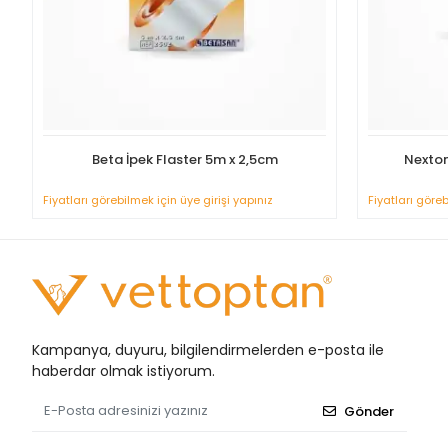
Beta İpek Flaster 5m x 2,5cm
Nexton
Fiyatları görebilmek için üye girişi yapınız
Fiyatları göreb
Kampanya, duyuru, bilgilendirmelerden e-posta ile
haberdar olmak istiyorum.
Gönder