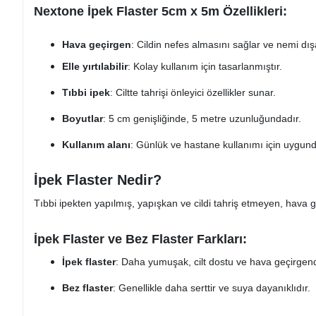
Nextone İpek Flaster 5cm x 5m Özellikleri:
Hava geçirgen
: Cildin nefes almasını sağlar ve nemi dışa
Elle yırtılabilir
: Kolay kullanım için tasarlanmıştır.
Tıbbi ipek
: Ciltte tahrişi önleyici özellikler sunar.
Boyutlar
: 5 cm genişliğinde, 5 metre uzunluğundadır.
Kullanım alanı
: Günlük ve hastane kullanımı için uygund
İpek Flaster Nedir?
Tıbbi ipekten yapılmış, yapışkan ve cildi tahriş etmeyen, hava g
İpek Flaster ve Bez Flaster Farkları:
İpek flaster
: Daha yumuşak, cilt dostu ve hava geçirgend
Bez flaster
: Genellikle daha serttir ve suya dayanıklıdır.