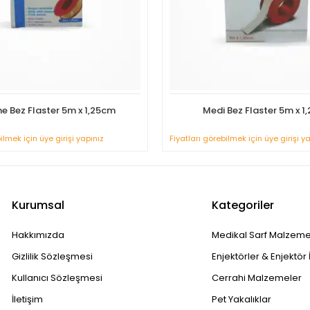
e Bez Flaster 5m x 1,25cm
Medi Bez Flaster 5m x 1
ilmek için üye girişi yapınız
Fiyatları görebilmek için üye girişi y
Kurumsal
Kategoriler
Hakkımızda
Medikal Sarf Malzeme
Gizlilik Sözleşmesi
Enjektörler & Enjektör 
Kullanıcı Sözleşmesi
Cerrahi Malzemeler
İletişim
Pet Yakalıklar