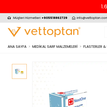
1.
Müşteri Hizmetleri
+905518862729
info@vettoptan.co
ANA SAYFA
MEDİKAL SARF MALZEMELERİ
FLASTERLER &