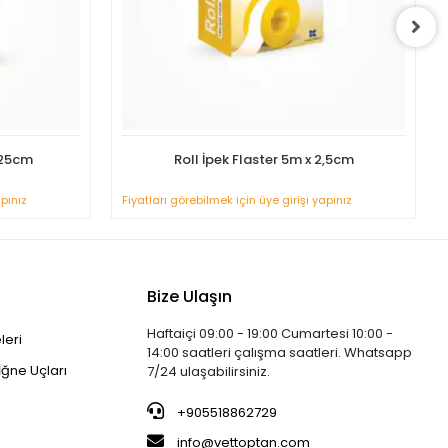
,25cm
Roll İpek Flaster 5m x 2,5cm
apınız
Fiyatları görebilmek için üye girişi yapınız
Bize Ulaşın
Haftaiçi 09:00 - 19:00 Cumartesi 10:00 -
leri
14:00 saatleri çalışma saatleri. Whatsapp
İğne Uçları
7/24 ulaşabilirsiniz.
+905518862729
info@vettoptan.com