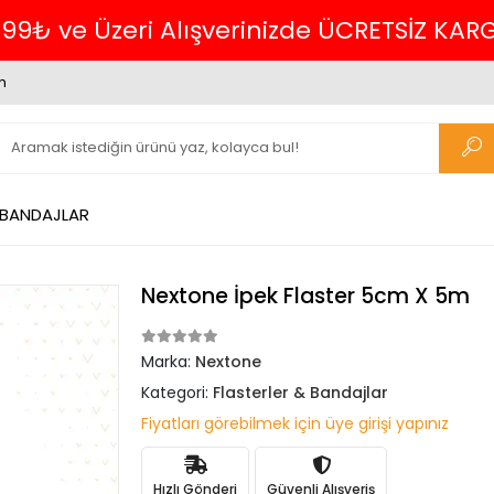
699₺ ve Üzeri Alışverinizde ÜCRETSİZ KAR
m
 BANDAJLAR
Nextone İpek Flaster 5cm X 5m
Marka:
Nextone
Kategori:
Flasterler & Bandajlar
Fiyatları görebilmek için üye girişi yapınız
Hızlı Gönderi
Güvenli Alışveriş