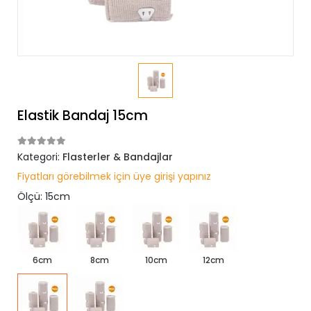
Elastik Bandaj 15cm
Kategori:
Flasterler & Bandajlar
Fiyatları görebilmek için üye girişi yapınız
Ölçü: 15cm
6cm
8cm
10cm
12cm