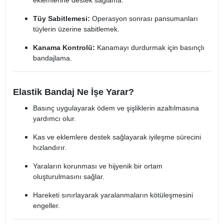
eklemlerine destek sağlama.
Tüy Sabitlemesi:
Operasyon sonrası pansumanları
tüylerin üzerine sabitlemek.
Kanama Kontrolü:
Kanamayı durdurmak için basınçlı
bandajlama.
Elastik Bandaj Ne İşe Yarar?
Basınç uygulayarak ödem ve şişliklerin azaltılmasına
yardımcı olur.
Kas ve eklemlere destek sağlayarak iyileşme sürecini
hızlandırır.
Yaraların korunması ve hijyenik bir ortam
oluşturulmasını sağlar.
Hareketi sınırlayarak yaralanmaların kötüleşmesini
engeller.