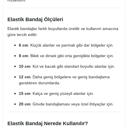
hızlandırır.
Elastik Bandaj Ölçüleri
Elastik bandajlar farklı boyutlarda üretilir ve kullanım amacına
göre tercih edilir:
6 cm
: Küçük alanlar ve parmak gibi dar bölgeler için.
8 cm
: Bilek ve dirsek gibi orta genişlikte bölgeler için.
10 cm
: Kol ve bacak gibi standart boyutlu alanlar için.
12 cm
: Daha geniş bölgelere ve geniş bandajlama
gerektiren durumlarda.
15 cm
: Kalça ve geniş yüzeyli alanlar için.
20 cm
: Gövde bandajlaması veya özel ihtiyaçlar için.
Elastik Bandaj Nerede Kullanılır?