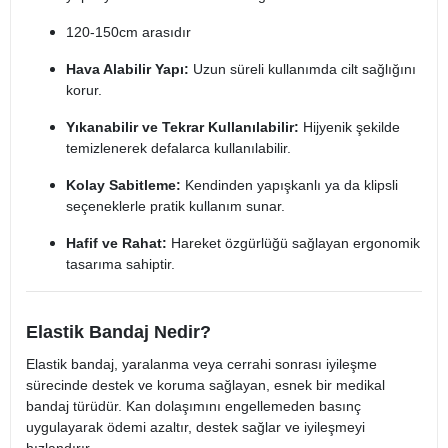
120-150cm arasıdır
Hava Alabilir Yapı:
Uzun süreli kullanımda cilt sağlığını
korur.
Yıkanabilir ve Tekrar Kullanılabilir:
Hijyenik şekilde
temizlenerek defalarca kullanılabilir.
Kolay Sabitleme:
Kendinden yapışkanlı ya da klipsli
seçeneklerle pratik kullanım sunar.
Hafif ve Rahat:
Hareket özgürlüğü sağlayan ergonomik
tasarıma sahiptir.
Elastik Bandaj Nedir?
Elastik bandaj, yaralanma veya cerrahi sonrası iyileşme
sürecinde destek ve koruma sağlayan, esnek bir medikal
bandaj türüdür. Kan dolaşımını engellemeden basınç
uygulayarak ödemi azaltır, destek sağlar ve iyileşmeyi