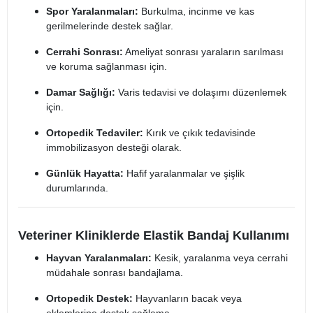
Spor Yaralanmaları:
Burkulma, incinme ve kas
gerilmelerinde destek sağlar.
Cerrahi Sonrası:
Ameliyat sonrası yaraların sarılması
ve koruma sağlanması için.
Damar Sağlığı:
Varis tedavisi ve dolaşımı düzenlemek
için.
Ortopedik Tedaviler:
Kırık ve çıkık tedavisinde
immobilizasyon desteği olarak.
Günlük Hayatta:
Hafif yaralanmalar ve şişlik
durumlarında.
Veteriner Kliniklerde Elastik Bandaj Kullanımı
Hayvan Yaralanmaları:
Kesik, yaralanma veya cerrahi
müdahale sonrası bandajlama.
Ortopedik Destek:
Hayvanların bacak veya