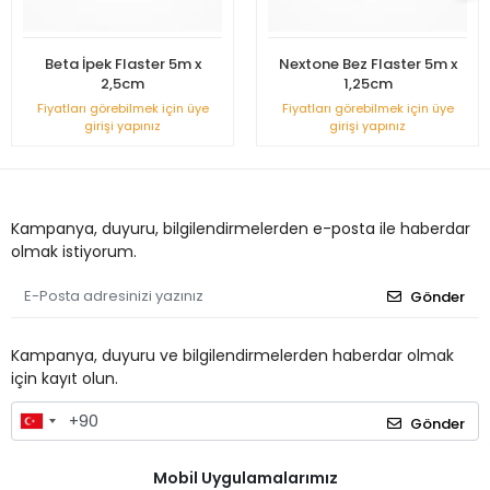
Beta İpek Flaster 5m x
Nextone Bez Flaster 5m x
2,5cm
1,25cm
Fiyatları görebilmek için üye
Fiyatları görebilmek için üye
girişi yapınız
girişi yapınız
Kampanya, duyuru, bilgilendirmelerden e-posta ile haberdar
olmak istiyorum.
Gönder
Kampanya, duyuru ve bilgilendirmelerden haberdar olmak
için kayıt olun.
Gönder
Mobil Uygulamalarımız