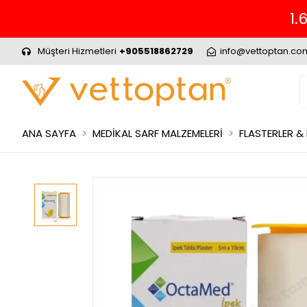
Müşteri Hizmetleri
+905518862729
info@vettoptan.co
ANA SAYFA
MEDİKAL SARF MALZEMELERİ
FLASTERLER &