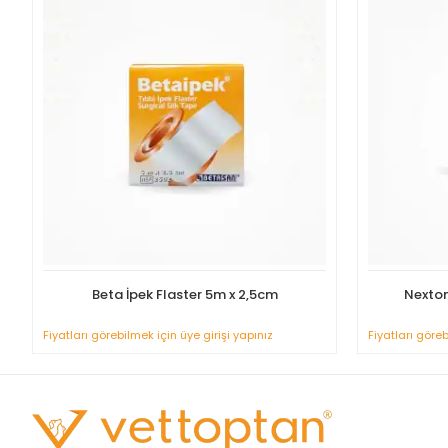
Beta İpek Flaster 5m x 2,5cm
Nexton
Fiyatları görebilmek için üye girişi yapınız
Fiyatları göreb