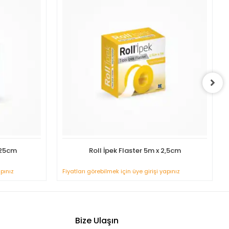
,25cm
Roll İpek Flaster 5m x 2,5cm
apınız
Fiyatları görebilmek için üye girişi yapınız
Bize Ulaşın