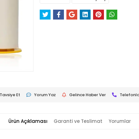
Tavsiye Et
Yorum Yaz
Gelince Haber Ver
Telefonla
Ürün Açıklaması
Garanti ve Teslimat
Yorumlar