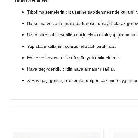
Ürün Özellikleri:
Tıbbi malzemelerin cilt üzerine sabitlenmesinde kullanılır.
Burkulma ve zorlanmalarda hareket önleyici olarak görev 
Uzun süre sabitleyebilen güçlü çinko oksit yapışkana sahi
Yapışkanı kullanım sonrasında atık bırakmaz.
Enine ve boyuna el ile düzgün yırtılabilmektedir.
Hava geçirgendir, cildin hava almasını sağlar.
X-Ray geçirgendir, plaster ile röntgen çekimine uygundur