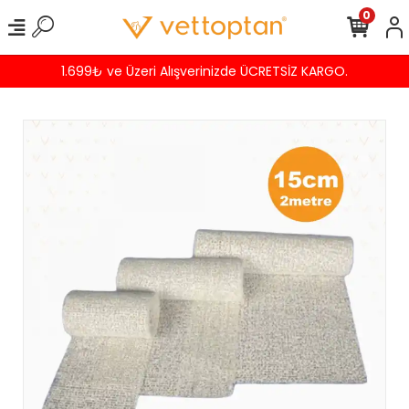
0
1.699₺ ve Üzeri Alışverinizde ÜCRETSİZ KARGO.