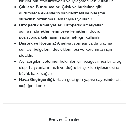
kırıklarının stabilizasyonu ve iyileşmesi için kullanılır.
Çıkık ve Burkulmalar:
Çıkık ve burkulma gibi
durumlarda eklemlerin sabitlenmesi ve iyileşme
sürecinin hızlanması amacıyla uygulanır.
Ortopedik Ameliyatlar:
Ortopedik ameliyatlar
sonrasında eklemlerin veya kemiklerin doğru
pozisyonda kalmasını sağlamak için kullanılır.
Destek ve Koruma:
Ameliyat sonrası ya da travma
sonrası bölgelerin desteklenmesi ve korunması için
idealdir.
Alçı sargılar, veteriner hekimler için vazgeçilmez bir araç
olup, hayvanların hızlı ve doğru bir şekilde iyileşmesine
büyük katkı sağlar.
Hava Geçirgenliği:
Hava geçirgen yapısı sayesinde cilt
sağlığını korur
Benzer Ürünler