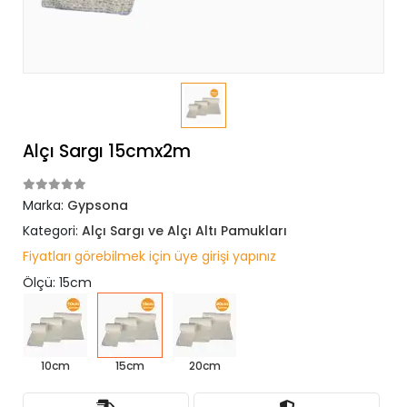
Alçı Sargı 15cmx2m
Marka:
Gypsona
Kategori:
Alçı Sargı ve Alçı Altı Pamukları
Fiyatları görebilmek için üye girişi yapınız
Ölçü: 15cm
10cm
15cm
20cm