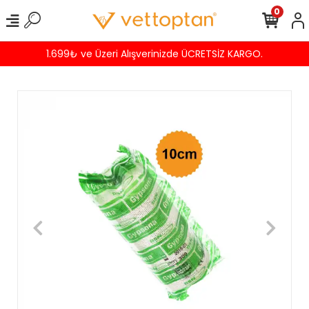
0
1.699₺ ve Üzeri Alışverinizde ÜCRETSİZ KARGO.