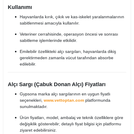
Kullanımı
Hayvanlarda kırık, çıkık ve kas-iskelet yaralanmalarının
sabitlenmesi amacıyla kullanılır.
Veteriner cerrahisinde, operasyon öncesi ve sonrası
sabitleme işlemlerinde etkilidir.
Emilebilir özellikteki alçı sargıları, hayvanlarda dikiş
gerektirmeden zamanla vücut tarafından absorbe
edilebilir.
Alçı Sargı (Çabuk Donan Alçı) Fiyatları
Gypsona marka alçı sargılarının en uygun fiyatlı
seçenekleri,
www.vettoptan.com
platformunda
sunulmaktadır.
Ürün fiyatları, model, ambalaj ve teknik özelliklere göre
değişiklik gösterebilir; detaylı fiyat bilgisi için platformu
ziyaret edebilirsiniz.