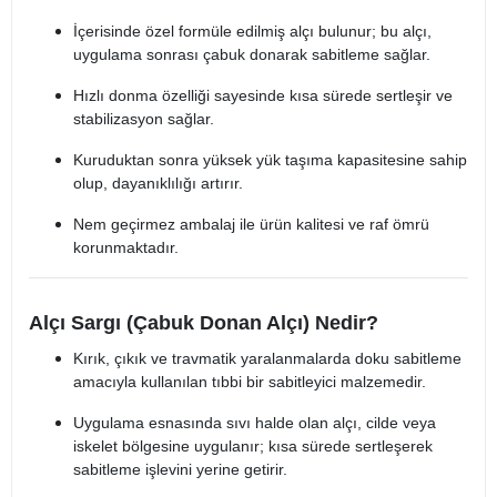
İçerisinde özel formüle edilmiş alçı bulunur; bu alçı,
uygulama sonrası çabuk donarak sabitleme sağlar.
Hızlı donma özelliği sayesinde kısa sürede sertleşir ve
stabilizasyon sağlar.
Kuruduktan sonra yüksek yük taşıma kapasitesine sahip
olup, dayanıklılığı artırır.
Nem geçirmez ambalaj ile ürün kalitesi ve raf ömrü
korunmaktadır.
Alçı Sargı (Çabuk Donan Alçı) Nedir?
Kırık, çıkık ve travmatik yaralanmalarda doku sabitleme
amacıyla kullanılan tıbbi bir sabitleyici malzemedir.
Uygulama esnasında sıvı halde olan alçı, cilde veya
iskelet bölgesine uygulanır; kısa sürede sertleşerek
sabitleme işlevini yerine getirir.