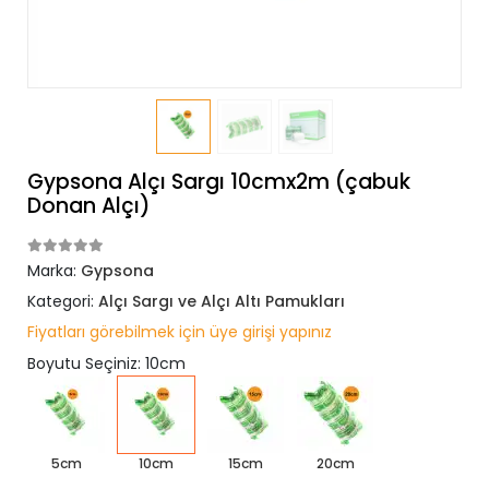
Gypsona Alçı Sargı 10cmx2m (çabuk
Donan Alçı)
Marka:
Gypsona
Kategori:
Alçı Sargı ve Alçı Altı Pamukları
Fiyatları görebilmek için üye girişi yapınız
Boyutu Seçiniz: 10cm
5cm
10cm
15cm
20cm