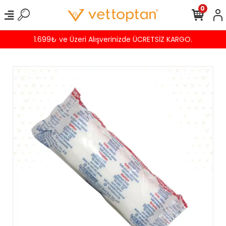
0
1.699₺ ve Üzeri Alışverinizde ÜCRETSİZ KARGO.