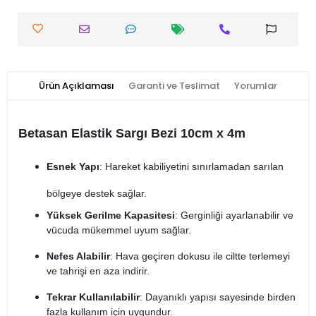
Ürün Açıklaması
Garanti ve Teslimat
Yorumlar
Betasan Elastik Sargı Bezi 10cm x 4m
Esnek Yapı
: Hareket kabiliyetini sınırlamadan sarılan
bölgeye destek sağlar.
Yüksek Gerilme Kapasitesi
: Gerginliği ayarlanabilir ve
vücuda mükemmel uyum sağlar.
Nefes Alabilir
: Hava geçiren dokusu ile ciltte terlemeyi
ve tahrişi en aza indirir.
Tekrar Kullanılabilir
: Dayanıklı yapısı sayesinde birden
fazla kullanım için uygundur.