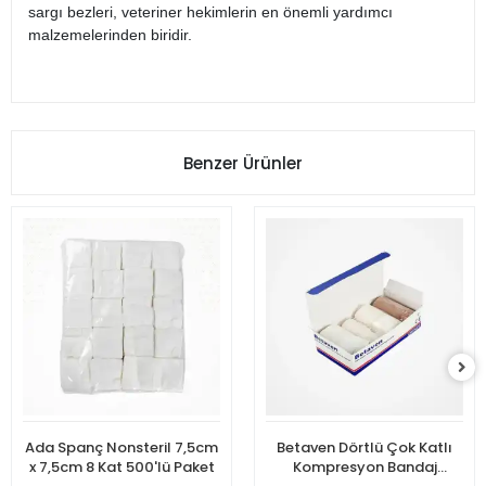
sargı bezleri, veteriner hekimlerin en önemli yardımcı
malzemelerinden biridir.
Benzer Ürünler
Ada Spanç Nonsteril 7,5cm
Betaven Dörtlü Çok Katlı
x 7,5cm 8 Kat 500'lü Paket
Kompresyon Bandaj