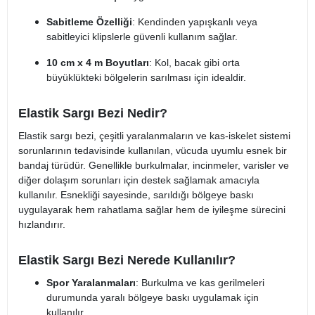
Sabitleme Özelliği
: Kendinden yapışkanlı veya
sabitleyici klipslerle güvenli kullanım sağlar.
10 cm x 4 m Boyutları
: Kol, bacak gibi orta
büyüklükteki bölgelerin sarılması için idealdir.
Elastik Sargı Bezi Nedir?
Elastik sargı bezi, çeşitli yaralanmaların ve kas-iskelet sistemi
sorunlarının tedavisinde kullanılan, vücuda uyumlu esnek bir
bandaj türüdür. Genellikle burkulmalar, incinmeler, varisler ve
diğer dolaşım sorunları için destek sağlamak amacıyla
kullanılır. Esnekliği sayesinde, sarıldığı bölgeye baskı
uygulayarak hem rahatlama sağlar hem de iyileşme sürecini
hızlandırır.
Elastik Sargı Bezi Nerede Kullanılır?
Spor Yaralanmaları
: Burkulma ve kas gerilmeleri
durumunda yaralı bölgeye baskı uygulamak için
kullanılır.