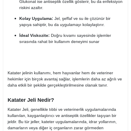
Glukonat ise antiseptik özellik gösterir, bu da enfeksiyon
riskini azaltır.
Kolay Uygulama:
Jel, şeffaf ve su ile çözünür bir
yapıya sahiptir, bu da uygulamayı kolaylaştırır.
İdeal Viskozite:
Doğru kıvamı sayesinde işlemler
sırasında rahat bir kullanım deneyimi sunar​
Katater jelinin kullanımı, hem hayvanlar hem de veteriner
hekimler için birçok avantaj sağlar, işlemlerin daha az ağrılı ve
daha etkili bir şekilde gerçekleştirilmesine olanak tanır.
Katater Jeli Nedir?
Katater Jeli, genellikle tıbbi ve veterinerlik uygulamalarında
kullanılan, kayganlaştırıcı ve antiseptik özellikler taşıyan bir
jeldir. Bu tür jeller, kateter uygulamalarında, idrar yollarının,
damarların veya diğer iç organların zarar görmeden