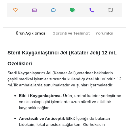
Ürün Açıklaması
Garanti ve Teslimat
Yorumlar
Steril Kayganlaştırıcı Jel (Katater Jeli) 12 mL
Özellikleri
Steril Kayganlaştırıcı Jel (Katater Jeli),veteriner hekimlerin
çeşitli medikal işlemler sırasında kullandığı özel bir üründür. 12
mL'lik ambalajlarda sunulmaktadır ve şunları içermektedir:
Etkili Kayganlaştırma:
Ürün, uretral kateter yerleştirme
ve sistoskopi gibi işlemlerde uzun süreli ve etkili bir
kayganlık sağlar.
Anestezik ve Antiseptik Etki:
İçeriğinde bulunan
Lidokain, lokal anestezi sağlarken, Klorheksidin