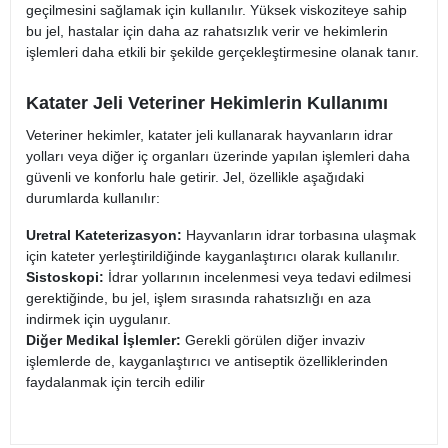
geçilmesini sağlamak için kullanılır. Yüksek viskoziteye sahip
bu jel, hastalar için daha az rahatsızlık verir ve hekimlerin
işlemleri daha etkili bir şekilde gerçekleştirmesine olanak tanır​.
Katater Jeli Veteriner Hekimlerin Kullanımı
Veteriner hekimler, katater jeli kullanarak hayvanların idrar
yolları veya diğer iç organları üzerinde yapılan işlemleri daha
güvenli ve konforlu hale getirir. Jel, özellikle aşağıdaki
durumlarda kullanılır:
Uretral Kateterizasyon:
Hayvanların idrar torbasına ulaşmak
için kateter yerleştirildiğinde kayganlaştırıcı olarak kullanılır.
Sistoskopi:
İdrar yollarının incelenmesi veya tedavi edilmesi
gerektiğinde, bu jel, işlem sırasında rahatsızlığı en aza
indirmek için uygulanır.
Diğer Medikal İşlemler:
Gerekli görülen diğer invaziv
işlemlerde de, kayganlaştırıcı ve antiseptik özelliklerinden
faydalanmak için tercih edilir​