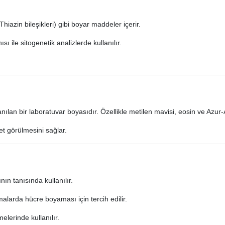
hiazin bileşikleri) gibi boyar maddeler içerir.
sı ile sitogenetik analizlerde kullanılır.
ılan bir laboratuvar boyasıdır. Özellikle metilen mavisi, eosin ve Azur-
t görülmesini sağlar.
ın tanısında kullanılır.
larda hücre boyaması için tercih edilir.
elerinde kullanılır.