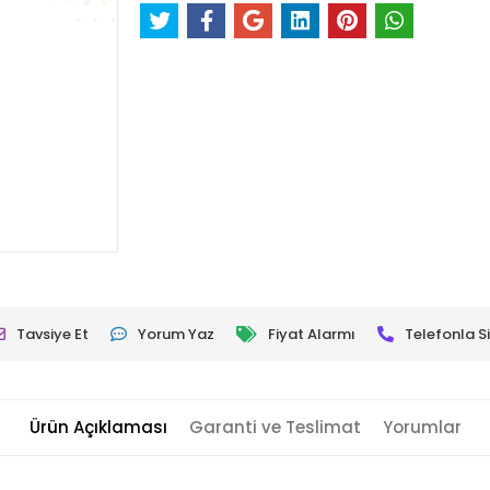
Tavsiye Et
Yorum Yaz
Fiyat Alarmı
Telefonla Si
Ürün Açıklaması
Garanti ve Teslimat
Yorumlar