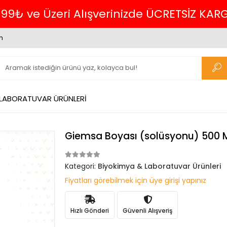
699₺ ve Üzeri Alışverinizde ÜCRETSİZ KAR
m
 LABORATUVAR ÜRÜNLERİ
Giemsa Boyası (solüsyonu) 500 
Kategori:
Biyokimya & Laboratuvar Ürünleri
Fiyatları görebilmek için üye girişi yapınız
Hızlı Gönderi
Güvenli Alışveriş