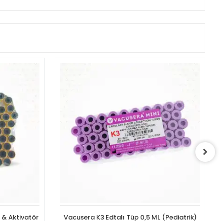
l & Aktivatör
Vacusera K3 Edtalı Tüp 0,5 ML (Pediatrik)