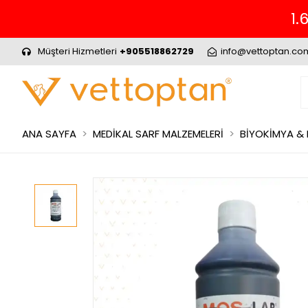
1.
Müşteri Hizmetleri
+905518862729
info@vettoptan.co
ANA SAYFA
MEDİKAL SARF MALZEMELERİ
BİYOKİMYA &