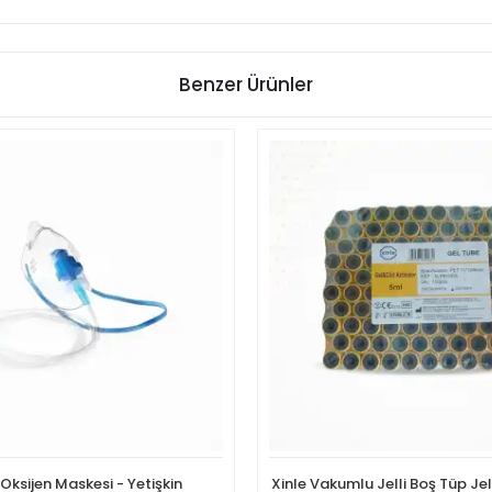
Benzer Ürünler
Oksijen Maskesi - Yetişkin
Xinle Vakumlu Jelli Boş Tüp Je