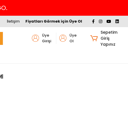
GO.
İletişim
Fiyatları Görmek için Üye Ol
Sepetim
Üye
Üye
Giriş
Girişi
Ol
Yapınız
Ml