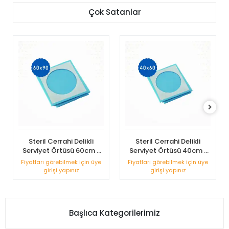
Çok Satanlar
Steril Cerrahi Delikli
Steril Cerrahi Delikli
Serviyet Örtüsü 60cm x
Serviyet Örtüsü 40cm x
90cm
60cm
Fiyatları görebilmek için üye
Fiyatları görebilmek için üye
girişi yapınız
girişi yapınız
Başlıca Kategorilerimiz