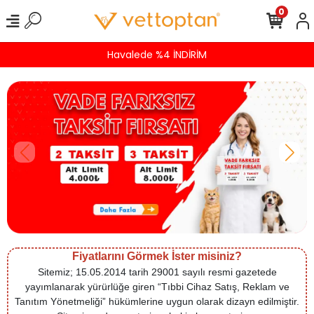
0
Havalede %4 İNDİRİM
Fiyatlarını Görmek İster misiniz?
Sitemiz; 15.05.2014 tarih 29001 sayılı resmi gazetede
yayımlanarak yürürlüğe giren “Tıbbi Cihaz Satış, Reklam ve
Tanıtım Yönetmeliği” hükümlerine uygun olarak dizayn edilmiştir.