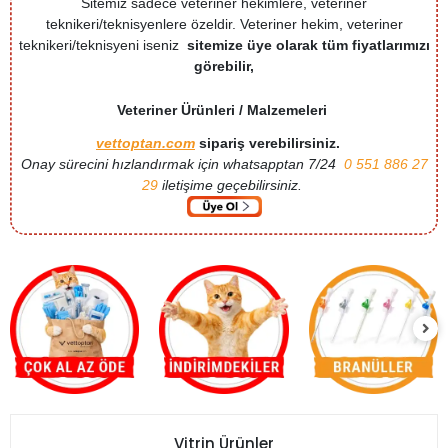
Sitemiz sadece veteriner hekimlere, veteriner
teknikeri/teknisyenlere özeldir. Veteriner hekim, veteriner
teknikeri/teknisyeni iseniz
sitemize üye olarak tüm fiyatlarımızı
görebilir,
Veteriner Ürünleri / Malzemeleri
vettoptan.com
sipariş verebilirsiniz.
Onay sürecini hızlandırmak için whatsapptan 7/24
0 551 886 27
29
iletişime geçebilirsiniz.
Vitrin Ürünler