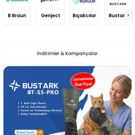
B Braun
Genject
Bıçakcılar
Bustark
İndirimler & Kampanyalar