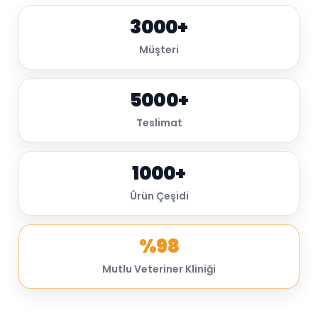
3000+
Müşteri
5000+
Teslimat
1000+
Ürün Çeşidi
%98
Mutlu Veteriner Kliniği