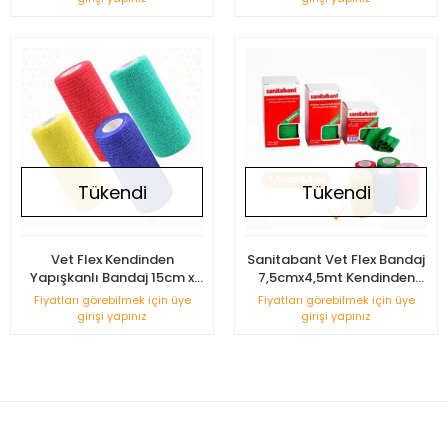
Tükendi
Tükendi
Vet Flex Kendinden
Sanitabant Vet Flex Bandaj
Yapışkanlı Bandaj 15cm x
7,5cmx4,5mt Kendinden
4,5m
Yapışkanlı
Fiyatları görebilmek için üye
Fiyatları görebilmek için üye
girişi yapınız
girişi yapınız