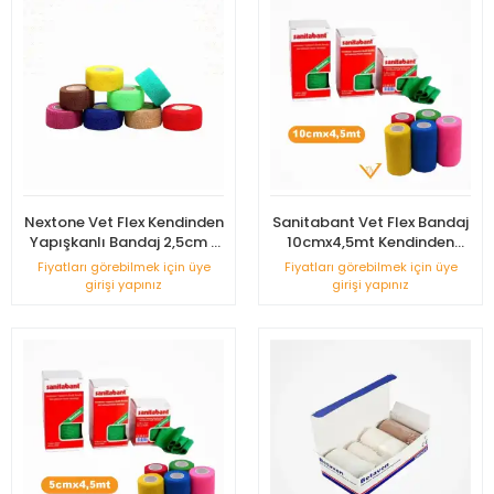
Nextone Vet Flex Kendinden
Sanitabant Vet Flex Bandaj
Yapışkanlı Bandaj 2,5cm x
10cmx4,5mt Kendinden
4,5m
Yapışkanlı
Fiyatları görebilmek için üye
Fiyatları görebilmek için üye
girişi yapınız
girişi yapınız