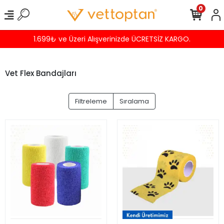
0
1.699₺ ve Üzeri Alışverinizde ÜCRETSİZ KARGO.
Vet Flex Bandajları
Filtreleme
Sıralama