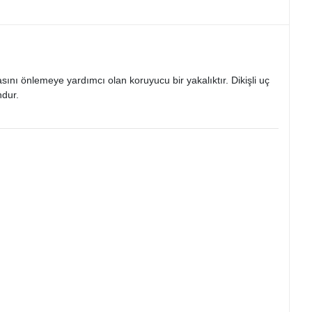
sını önlemeye yardımcı olan koruyucu bir yakalıktır. Dikişli uç
ndur.