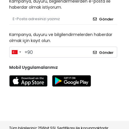
Kampanya, duyuru, bilgilendirmelerden e-posta ile
haberdar olmak istiyorum.
Gönder
Kampanya, duyuru ve bilgilendirmelerden haberdar
olmak için kayıt olun.
Gönder
Mobil Uygulamalarımız
Tüm bilgileriniz 256bit SSL Sertifikası ile korunmaktadır.