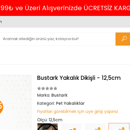
m
Bustark Yakalık Dikişli - 12,5cm
Marka:
Bustark
Kategori:
Pet Yakalıklar
Fiyatları görebilmek için üye girişi yapınız
Ölçü: 12,5cm