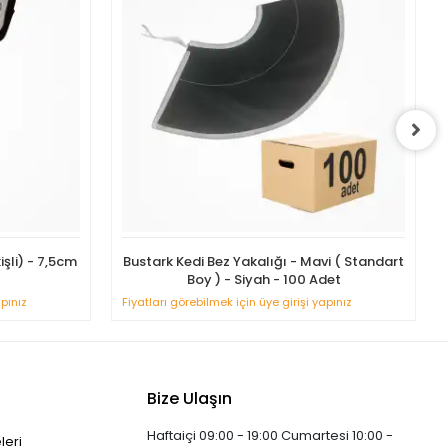
işli) - 7,5cm
Bustark Kedi Bez Yakalığı - Mavi ( Standart
Boy ) - Siyah - 100 Adet
apınız
Fiyatları görebilmek için üye girişi yapınız
Bize Ulaşın
Haftaiçi 09:00 - 19:00 Cumartesi 10:00 -
leri