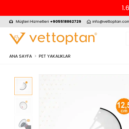
 KARGO.
Müşteri Hizmetleri
+905518862729
info@vettoptan.co
ANA SAYFA
PET YAKALIKLAR