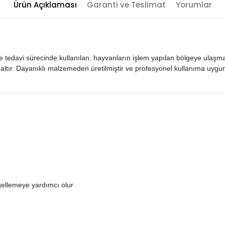
Ürün Açıklaması
Garanti ve Teslimat
Yorumlar
 ve tedavi sürecinde kullanılan, hayvanların işlem yapılan bölgeye ulaşma
altır. Dayanıklı malzemeden üretilmiştir ve profesyonel kullanıma uygu
gellemeye yardımcı olur