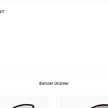
iz?
Benzer Ürünler