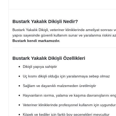
Bustark Yakalık Dikişli Nedir?
Bustark Yakalık Dikişli, veteriner kliniklerinde ameliyat sonrası
yapısı sayesinde güvenli kullanım sunar ve yaralanma riskini az
Bustark kendi markamızdır.
Bustark Yakalık Dikişli Özellikleri
Dikişli yapıya sahiptir
Uç kısmı dikişli olduğu için yaralanmaya sebep olmaz
Sağlam ve dayanıklı malzemeden üretilmiştir
Hayvanların ısırma, yalama ve kaşıma davranışlarını en
Veteriner kliniklerinde profesyonel kullanım için uygundur
Köpek ve kediler için farklı boy seçenekleri mevcuttur