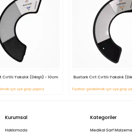
 Cırtllı Yakalık (Dikişli) - 10cm
Bustark Cırt Cırtllı Yakalık (Dik
ilmek için üye girişi yapınız
Fiyatları görebilmek için üye girişi y
Kurumsal
Kategoriler
Hakkımızda
Medikal Sarf Malzeme