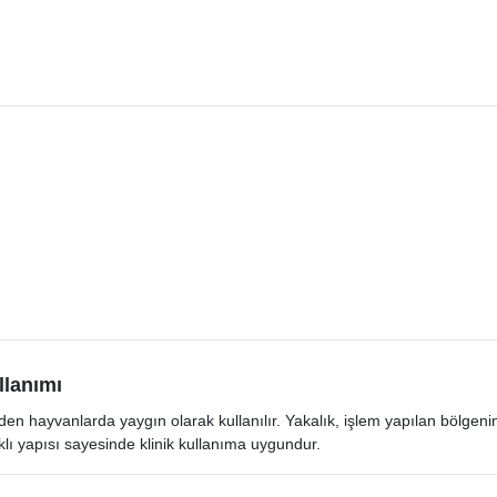
llanımı
eden hayvanlarda yaygın olarak kullanılır. Yakalık, işlem yapılan bölge
klı yapısı sayesinde klinik kullanıma uygundur.