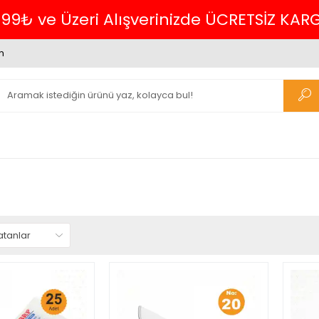
699₺ ve Üzeri Alışverinizde ÜCRETSİZ KAR
m