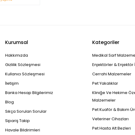
Kurumsal
Kategoriler
Hakkımızda
Medikal Sarf Malzeme
Gizlilik Sözleşmesi
Enjektörler & Enjektör 
Kullanıcı Sözleşmesi
Cerrahi Malzemeler
İletişim
Pet Yakalıklar
Banka Hesap Bilgilerimiz
Kliniğe Ve Hekime Öz
Malzemeler
Blog
Pet Kuaför & Bakım Ür
Sıkça Sorulan Sorular
Veteriner Cihazları
Sipariş Takip
Pet Hasta Alt Bezleri
Havale Bildirimleri