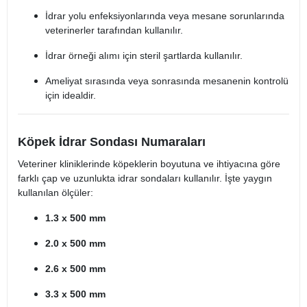
İdrar yolu enfeksiyonlarında veya mesane sorunlarında
veterinerler tarafından kullanılır.
İdrar örneği alımı için steril şartlarda kullanılır.
Ameliyat sırasında veya sonrasında mesanenin kontrolü
için idealdir.
Köpek İdrar Sondası Numaraları
Veteriner kliniklerinde köpeklerin boyutuna ve ihtiyacına göre
farklı çap ve uzunlukta idrar sondaları kullanılır. İşte yaygın
kullanılan ölçüler:
1.3 x 500 mm
2.0 x 500 mm
2.6 x 500 mm
3.3 x 500 mm