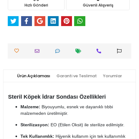
Hızlı Gönderi
Güvenli Alışveriş
Ürün Açıklaması
Garanti ve Teslimat
Yorumlar
Steril Köpek İdrar Sondası Özellikleri
Malzeme:
Biyouyumlu, esnek ve dayanıklı tıbbi
malzemeden üretilmiştir.
Sterilizasyon:
EO (Etilen Oksit) ile sterilize edilmiştir.
Tek Kullanımlık:
Hijyenik kullanım için tek kullanımlık