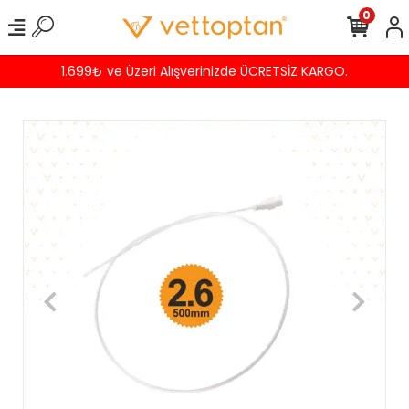
0
1.699₺ ve Üzeri Alışverinizde ÜCRETSİZ KARGO.