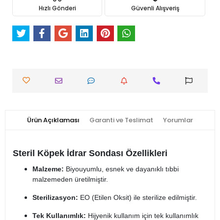
Hızlı Gönderi
Güvenli Alışveriş
Ürün Açıklaması
Garanti ve Teslimat
Yorumlar
Steril Köpek İdrar Sondası Özellikleri
Malzeme:
Biyouyumlu, esnek ve dayanıklı tıbbi
malzemeden üretilmiştir.
Sterilizasyon:
EO (Etilen Oksit) ile sterilize edilmiştir.
Tek Kullanımlık:
Hijyenik kullanım için tek kullanımlık