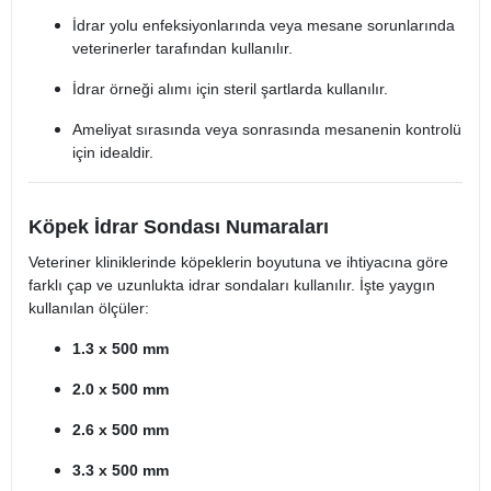
İdrar yolu enfeksiyonlarında veya mesane sorunlarında
veterinerler tarafından kullanılır.
İdrar örneği alımı için steril şartlarda kullanılır.
Ameliyat sırasında veya sonrasında mesanenin kontrolü
için idealdir.
Köpek İdrar Sondası Numaraları
Veteriner kliniklerinde köpeklerin boyutuna ve ihtiyacına göre
farklı çap ve uzunlukta idrar sondaları kullanılır. İşte yaygın
kullanılan ölçüler:
1.3 x 500 mm
2.0 x 500 mm
2.6 x 500 mm
3.3 x 500 mm