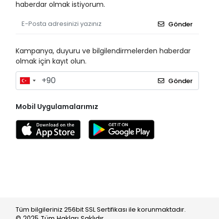
haberdar olmak istiyorum.
Gönder
Kampanya, duyuru ve bilgilendirmelerden haberdar
olmak için kayıt olun.
Gönder
Mobil Uygulamalarımız
Tüm bilgileriniz 256bit SSL Sertifikası ile korunmaktadır.
© 2025
Tüm Hakları Saklıdır