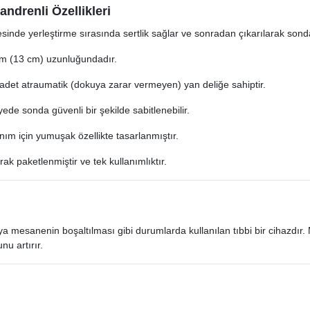
andrenli Özellikleri
sinde yerleştirme sırasında sertlik sağlar ve sonradan çıkarılarak sond
 (13 cm) uzunluğundadır.​
det atraumatik (dokuya zarar vermeyen) yan deliğe sahiptir.​
ede sonda güvenli bir şekilde sabitlenebilir.​
nım için yumuşak özellikte tasarlanmıştır.​
rak paketlenmiştir ve tek kullanımlıktır.​
veya mesanenin boşaltılması gibi durumlarda kullanılan tıbbi bir cihazdır.
 artırır.​