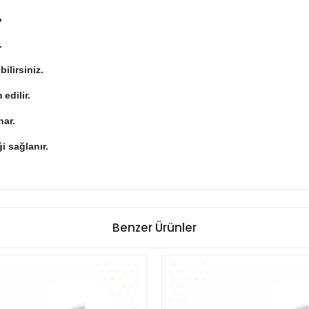
?
.
ilirsiniz.
 edilir.
nar.
i sağlanır.
Benzer Ürünler