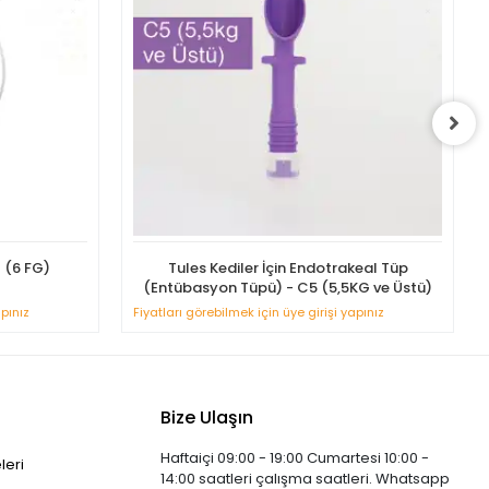
ı (6 FG)
Tules Kediler İçin Endotrakeal Tüp
(Entübasyon Tüpü) - C5 (5,5KG ve Üstü)
apınız
Fiyatları görebilmek için üye girişi yapınız
Bize Ulaşın
Haftaiçi 09:00 - 19:00 Cumartesi 10:00 -
leri
14:00 saatleri çalışma saatleri. Whatsapp