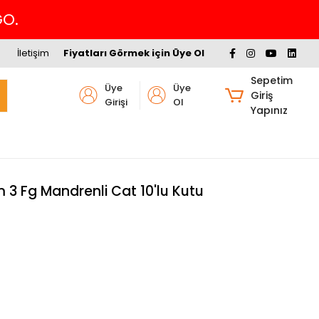
İletişim
Fiyatları Görmek için Üye Ol
Sepetim
Üye
Üye
Giriş
Girişi
Ol
Yapınız
m 3 Fg Mandrenli Cat 10'lu Kutu