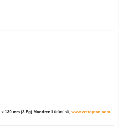
.0 x 130 mm (3 Fg) Mandrenli
ürününü,
www.vettoptan.com