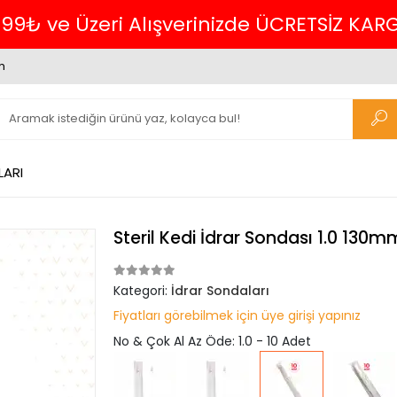
verinizde ÜCRETSİZ KARGO.
m
LARI
Steril Kedi İdrar Sondası 1.0 130m
Kategori:
İdrar Sondaları
Fiyatları görebilmek için üye girişi yapınız
No & Çok Al Az Öde: 1.0 - 10 Adet