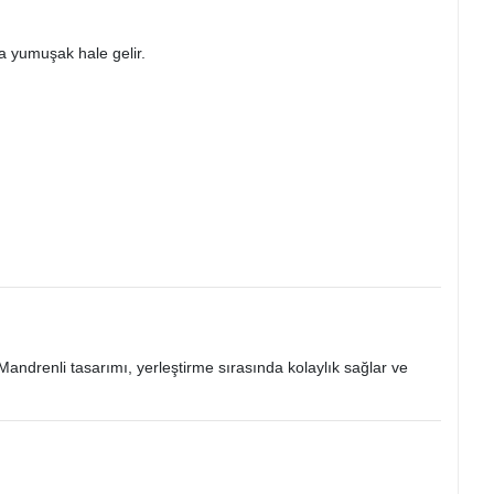
a yumuşak hale gelir.​
 Mandrenli tasarımı, yerleştirme sırasında kolaylık sağlar ve