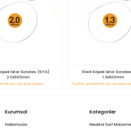
Köpek İdrar Sondası (6 FG)
Steril Köpek İdrar Sondas
2.0x500mm
1.3x500mm
ilmek için üye girişi yapınız
Fiyatları görebilmek için üye girişi y
Kurumsal
Kategoriler
Hakkımızda
Medikal Sarf Malzeme