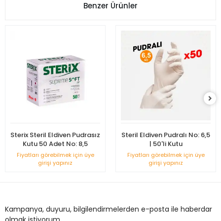
Benzer Ürünler
Sterix Steril Eldiven Pudrasız
Steril Eldiven Pudralı No: 6,5
Kutu 50 Adet No: 8,5
| 50'li Kutu
Fiyatları görebilmek için üye
Fiyatları görebilmek için üye
girişi yapınız
girişi yapınız
Kampanya, duyuru, bilgilendirmelerden e-posta ile haberdar
olmak istiyorum.