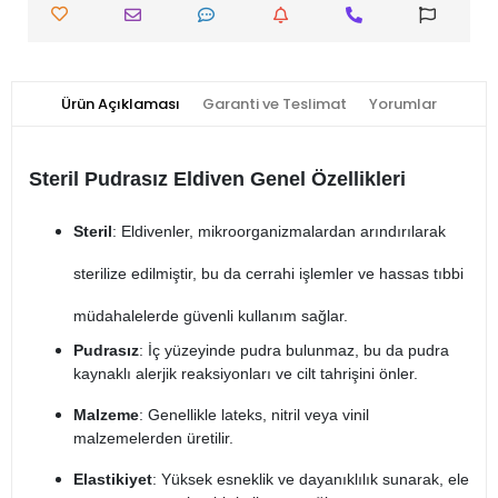
Ürün Açıklaması
Garanti ve Teslimat
Yorumlar
Steril Pudrasız Eldiven Genel Özellikleri
Steril
: Eldivenler, mikroorganizmalardan arındırılarak
sterilize edilmiştir, bu da cerrahi işlemler ve hassas tıbbi
müdahalelerde güvenli kullanım sağlar.
Pudrasız
: İç yüzeyinde pudra bulunmaz, bu da pudra
kaynaklı alerjik reaksiyonları ve cilt tahrişini önler.
Malzeme
: Genellikle lateks, nitril veya vinil
malzemelerden üretilir.
Elastikiyet
: Yüksek esneklik ve dayanıklılık sunarak, ele