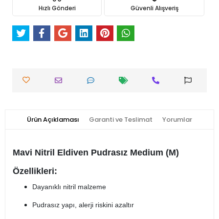
Hızlı Gönderi
Güvenli Alışveriş
Ürün Açıklaması
Garanti ve Teslimat
Yorumlar
Mavi Nitril Eldiven Pudrasız Medium (M)
Özellikleri:
Dayanıklı nitril malzeme
Pudrasız yapı, alerji riskini azaltır