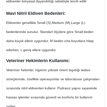
eldivenler kimyasal dayanıklılığı sebebiyle tercih edilir​
Mavi Nitril Eldiven Bedenleri:
Eldivenler genellikle Small (S),Medium (M),Large (L)
bedenlerinde sunulur. Standart ölçülere göre Small beden
daha küçük ellere uygundur, M beden orta boyutlara hitap
ederken, L geniş ellere uygundur​.
Veteriner Hekimlerin Kullanımı:
Veteriner hekimler, hijyenin yüksek önem taşıdığı tedavi
süreçlerinde, özellikle operasyonlar ve laboratuvar çalışmaları
sırasında nitril eldivenleri kullanır. Pudrasız yapısı sayesinde
hassas işlemler sırasında güvenli ve konforlu bir kullanım
sağlar​.