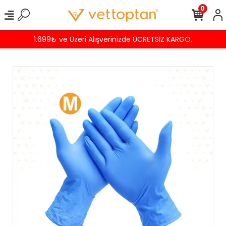
0
1.699₺ ve Üzeri Alışverinizde ÜCRETSİZ KARGO.