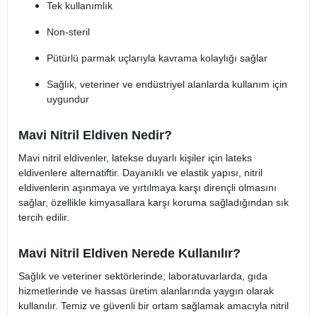
Tek kullanımlık
Non-steril
Pütürlü parmak uçlarıyla kavrama kolaylığı sağlar
Sağlık, veteriner ve endüstriyel alanlarda kullanım için
uygundur​
Mavi Nitril Eldiven Nedir?
Mavi nitril eldivenler, latekse duyarlı kişiler için lateks
eldivenlere alternatiftir. Dayanıklı ve elastik yapısı, nitril
eldivenlerin aşınmaya ve yırtılmaya karşı dirençli olmasını
sağlar, özellikle kimyasallara karşı koruma sağladığından sık
tercih edilir​.
Mavi Nitril Eldiven Nerede Kullanılır?
Sağlık ve veteriner sektörlerinde; laboratuvarlarda, gıda
hizmetlerinde ve hassas üretim alanlarında yaygın olarak
kullanılır. Temiz ve güvenli bir ortam sağlamak amacıyla nitril