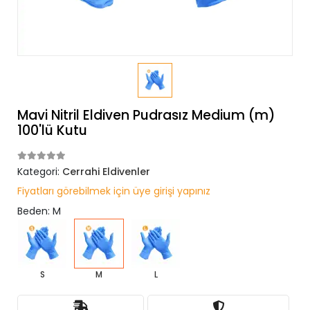
Mavi Nitril Eldiven Pudrasız Medium (m)
100'lü Kutu
Kategori:
Cerrahi Eldivenler
Fiyatları görebilmek için üye girişi yapınız
Beden: M
S
M
L