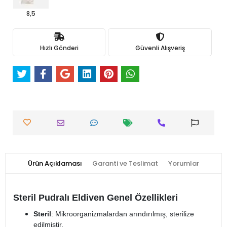
8,5
Hızlı Gönderi
Güvenli Alışveriş
Ürün Açıklaması
Garanti ve Teslimat
Yorumlar
Steril Pudralı Eldiven Genel Özellikleri
Steril
: Mikroorganizmalardan arındırılmış, sterilize
edilmiştir.