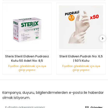
Sterix Steril Eldiven Pudrasız
Steril Eldiven Pudralı No: 6,5
Kutu 50 Adet No: 8,5
| 50'li Kutu
Fiyatları görebilmek için üye
Fiyatları görebilmek için üye
girişi yapınız
girişi yapınız
Kampanya, duyuru, bilgilendirmelerden e-posta ile haberdar
olmak istiyorum.
Gönder