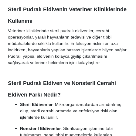
Steril Pudralı Eldivenin Veteriner Kliniklerinde
Kullanımı
Veteriner kliniklerinde steril pudralı eldivenler, cerrahi
operasyonlar, yaralı hayvanların tedavisi ve diğer tıbbi
müdahalelerde sıklıkla kullanılır. Enfeksiyon riskini en aza
indirirken, hayvanlarla yapılan hassas işlemlerde hijyen sağlar.
Pudralı yapısı, eldivenin kolayca giyilip çıkarılmasını
sağlayarak veteriner hekimlerin işini kolaylaştırır.
Steril Pudralı Eldiven ve Nonsteril Cerrahi
Eldiven Farkı Nedir?
Steril Eldivenler
: Mikroorganizmalardan arındırılmış
olup, steril cerrahi ortamda ve enfeksiyon riski olan
işlemlerde kullanılır.
Nonsteril Eldivenler
: Sterilizasyon işlemine tabi
tutulmamış, genel tıbbi muayenelerde kullanılan