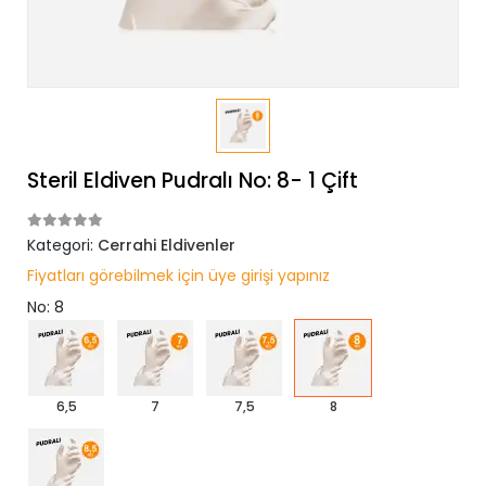
Steril Eldiven Pudralı No: 8- 1 Çift
Kategori:
Cerrahi Eldivenler
Fiyatları görebilmek için üye girişi yapınız
No: 8
6,5
7
7,5
8