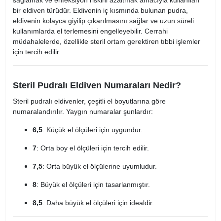
sağlamak ve enfeksiyon riskini azaltmak amacıyla kullanılan
bir eldiven türüdür. Eldivenin iç kısmında bulunan pudra,
eldivenin kolayca giyilip çıkarılmasını sağlar ve uzun süreli
kullanımlarda el terlemesini engelleyebilir. Cerrahi
müdahalelerde, özellikle steril ortam gerektiren tıbbi işlemler
için tercih edilir.
Steril Pudralı Eldiven Numaraları Nedir?
Steril pudralı eldivenler, çeşitli el boyutlarına göre
numaralandırılır. Yaygın numaralar şunlardır:
6,5
: Küçük el ölçüleri için uygundur.
7
: Orta boy el ölçüleri için tercih edilir.
7,5
: Orta büyük el ölçülerine uyumludur.
8
: Büyük el ölçüleri için tasarlanmıştır.
8,5
: Daha büyük el ölçüleri için idealdir.