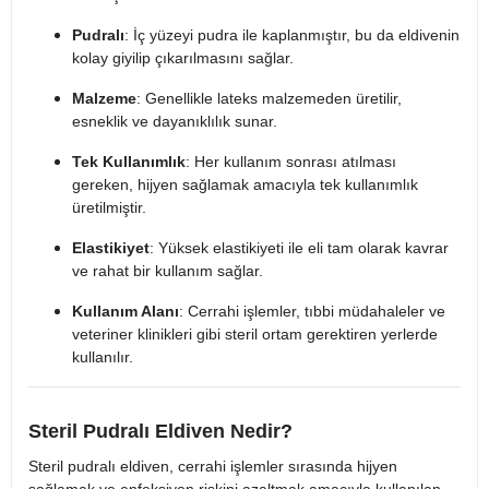
Pudralı
: İç yüzeyi pudra ile kaplanmıştır, bu da eldivenin
kolay giyilip çıkarılmasını sağlar.
Malzeme
: Genellikle lateks malzemeden üretilir,
esneklik ve dayanıklılık sunar.
Tek Kullanımlık
: Her kullanım sonrası atılması
gereken, hijyen sağlamak amacıyla tek kullanımlık
üretilmiştir.
Elastikiyet
: Yüksek elastikiyeti ile eli tam olarak kavrar
ve rahat bir kullanım sağlar.
Kullanım Alanı
: Cerrahi işlemler, tıbbi müdahaleler ve
veteriner klinikleri gibi steril ortam gerektiren yerlerde
kullanılır.
Steril Pudralı Eldiven Nedir?
Steril pudralı eldiven, cerrahi işlemler sırasında hijyen