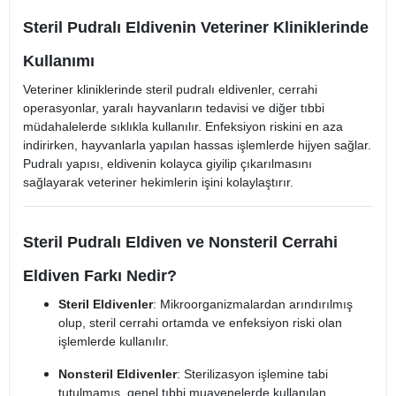
Steril Pudralı Eldivenin Veteriner Kliniklerinde
Kullanımı
Veteriner kliniklerinde steril pudralı eldivenler, cerrahi
operasyonlar, yaralı hayvanların tedavisi ve diğer tıbbi
müdahalelerde sıklıkla kullanılır. Enfeksiyon riskini en aza
indirirken, hayvanlarla yapılan hassas işlemlerde hijyen sağlar.
Pudralı yapısı, eldivenin kolayca giyilip çıkarılmasını
sağlayarak veteriner hekimlerin işini kolaylaştırır.
Steril Pudralı Eldiven ve Nonsteril Cerrahi
Eldiven Farkı Nedir?
Steril Eldivenler
: Mikroorganizmalardan arındırılmış
olup, steril cerrahi ortamda ve enfeksiyon riski olan
işlemlerde kullanılır.
Nonsteril Eldivenler
: Sterilizasyon işlemine tabi
tutulmamış, genel tıbbi muayenelerde kullanılan