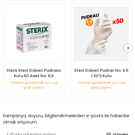
Sterix Steril Eldiven Pudrasız
Steril Eldiven Pudralı No: 6,5
Kutu 50 Adet No: 8,5
| 50'li Kutu
Fiyatları görebilmek için üye
Fiyatları görebilmek için üye
girişi yapınız
girişi yapınız
Kampanya, duyuru, bilgilendirmelerden e-posta ile haberdar
olmak istiyorum.
Gönder