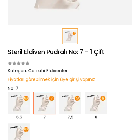
Steril Eldiven Pudralı No: 7 - 1 Çift
Kategori:
Cerrahi Eldivenler
Fiyatları görebilmek için üye girişi yapınız
No: 7
6,5
7
7,5
8