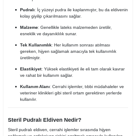
Pudralı
: İç yüzeyi pudra ile kaplanmıştır, bu da eldivenin
kolay giyilip çıkarılmasını sağlar.
Malzeme
: Genellikle lateks malzemeden üretilir,
esneklik ve dayanıklılık sunar.
Tek Kullanımlık
: Her kullanım sonrası atılması
gereken, hijyen sağlamak amacıyla tek kullanımlık
üretilmiştir.
Elastikiyet
: Yüksek elastikiyeti ile eli tam olarak kavrar
ve rahat bir kullanım sağlar.
Kullanım Alanı
: Cerrahi işlemler, tıbbi müdahaleler ve
veteriner klinikleri gibi steril ortam gerektiren yerlerde
kullanılır.
Steril Pudralı Eldiven Nedir?
Steril pudralı eldiven, cerrahi işlemler sırasında hijyen