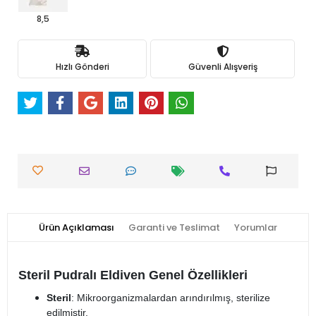
8,5
Hızlı Gönderi
Güvenli Alışveriş
Ürün Açıklaması
Garanti ve Teslimat
Yorumlar
Steril Pudralı Eldiven Genel Özellikleri
Steril
: Mikroorganizmalardan arındırılmış, sterilize
edilmiştir.