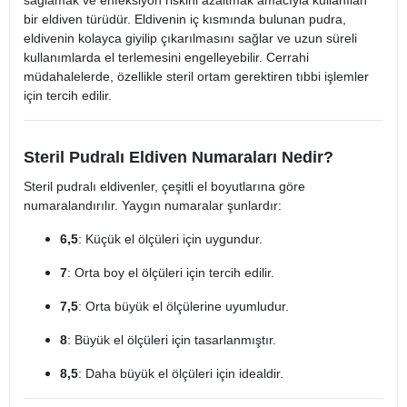
sağlamak ve enfeksiyon riskini azaltmak amacıyla kullanılan
bir eldiven türüdür. Eldivenin iç kısmında bulunan pudra,
eldivenin kolayca giyilip çıkarılmasını sağlar ve uzun süreli
kullanımlarda el terlemesini engelleyebilir. Cerrahi
müdahalelerde, özellikle steril ortam gerektiren tıbbi işlemler
için tercih edilir.
Steril Pudralı Eldiven Numaraları Nedir?
Steril pudralı eldivenler, çeşitli el boyutlarına göre
numaralandırılır. Yaygın numaralar şunlardır:
6,5
: Küçük el ölçüleri için uygundur.
7
: Orta boy el ölçüleri için tercih edilir.
7,5
: Orta büyük el ölçülerine uyumludur.
8
: Büyük el ölçüleri için tasarlanmıştır.
8,5
: Daha büyük el ölçüleri için idealdir.