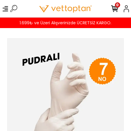
0
1.699₺ ve Üzeri Alışverinizde ÜCRETSİZ KARGO.